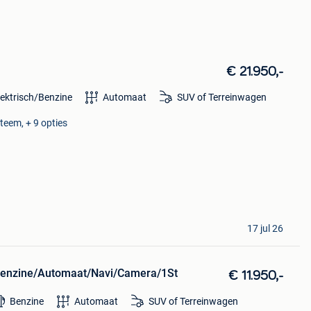
€ 21.950,-
lektrisch/Benzine
Automaat
SUV of Terreinwagen
teem, + 9 opties
17 jul 26
Benzine/Automaat/Navi/Camera/1St
€ 11.950,-
Benzine
Automaat
SUV of Terreinwagen