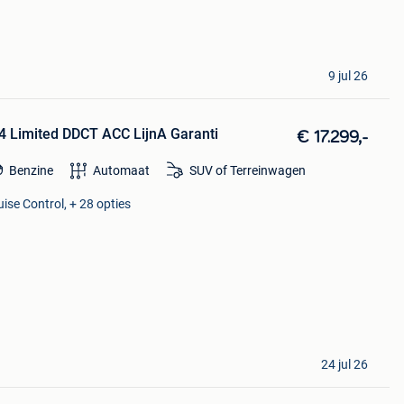
9 jul 26
 Limited DDCT ACC LijnA Garanti
€ 17.299,-
Benzine
Automaat
SUV of Terreinwagen
ise Control, + 28 opties
24 jul 26