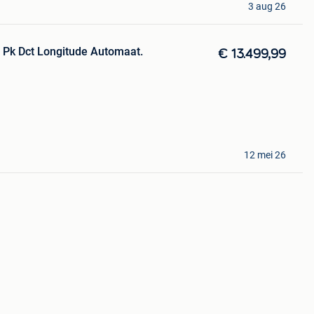
3 aug 26
 Pk Dct Longitude Automaat.
€ 13.499,99
12 mei 26