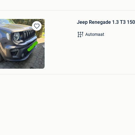
Jeep Renegade 1.3 T3 150
Bewaren
Automaat
in
Mijn
Favorieten
n