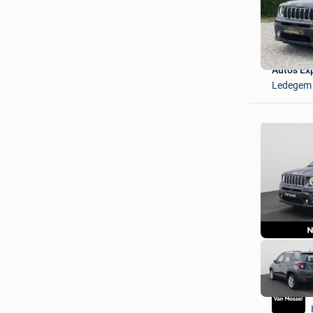
Autos Ex
Ledegem