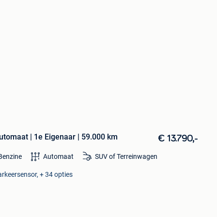
tomaat | 1e Eigenaar | 59.000 km
€ 13.790,-
Benzine
Automaat
SUV of Terreinwagen
arkeersensor, + 34 opties