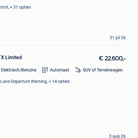
trol, + 31 opties
31 jul 26
TX Limited
€ 22.600,-
 Elektrisch/Benzine
Automaat
SUV of Terreinwagen
 Lane Departure Warning, + 14 opties
3 aug 26