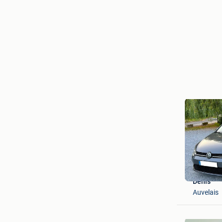
Denis
Auvelais