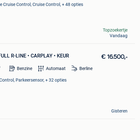
 Cruise Control, Cruise Control, + 48 opties
Topzoekertje
Vandaag
 FULL R-LINE • CARPLAY • KEUR
€ 16.500,-
Benzine
Automaat
Berline
Control, Parkeersensor, + 32 opties
Gisteren