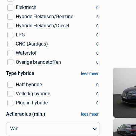
Elektrisch
0
Hybride Elektrisch/Benzine
5
Hybride Elektrisch/Diesel
0
LPG
0
CNG (Aardgas)
0
Waterstof
0
Overige brandstoffen
0
Type hybride
lees meer
Half hybride
0
Volledig hybride
0
Plug-in hybride
0
Actieradius (min.)
lees meer