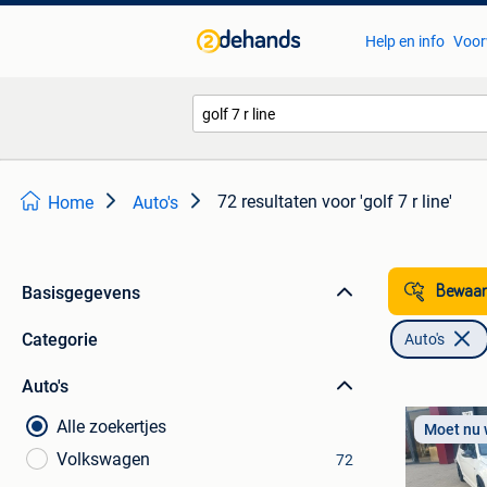
Help en info
Voor
72 resultaten
voor 'golf 7 r line'
Home
Auto's
Basisgegevens
Bewaar
Categorie
Auto's
Auto's
Alle zoekertjes
Moet nu
Volkswagen
72