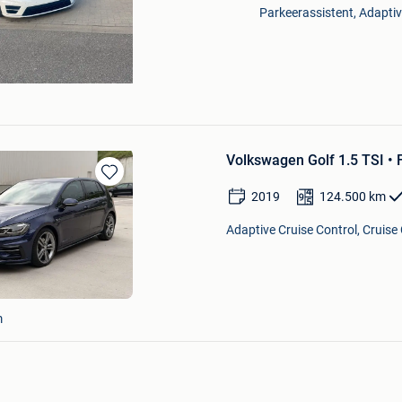
Parkeerassistent, Adaptive
Volkswagen Golf 1.5 TSI •
Bewaren
2019
124.500
km
in
Mijn
Adaptive Cruise Control, Cruise 
Favorieten
m