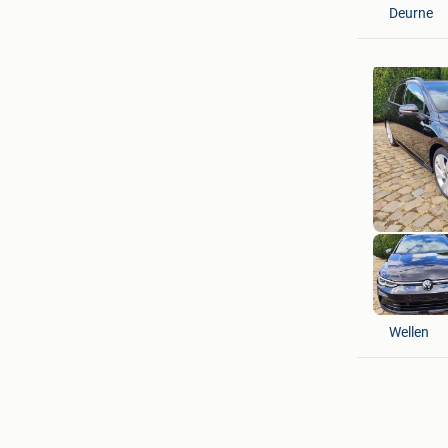
Deurne
AUTOHAN
Wellen