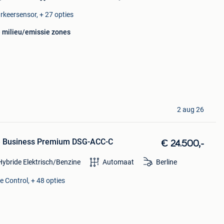
arkeersensor, + 27 opties
e milieu/emissie zones
2 aug 26
ne Business Premium DSG-ACC-C
€ 24.500,-
Hybride Elektrisch/Benzine
Automaat
Berline
e Control, + 48 opties