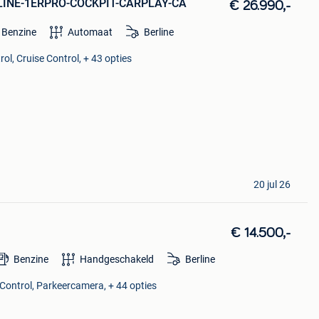
R-LINE-1ERPRO-COCKPIT-CARPLAY-CA
€ 26.990,-
Benzine
Automaat
Berline
ol, Cruise Control, + 43 opties
20 jul 26
€ 14.500,-
Benzine
Handgeschakeld
Berline
 Control, Parkeercamera, + 44 opties