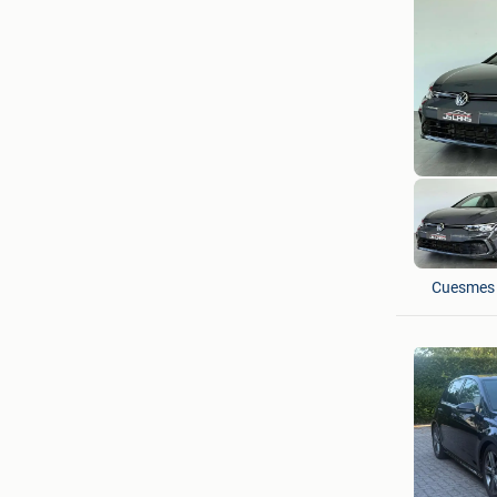
JS Cars 
Cuesmes