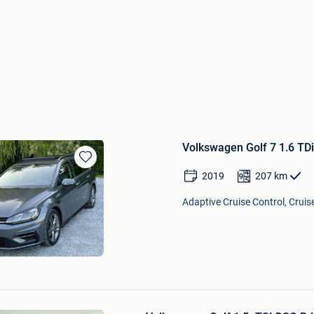
Volkswagen Golf 7 1.6 TD
Bewaren
2019
207
km
in
Mijn
Adaptive Cruise Control, Cruis
Favorieten