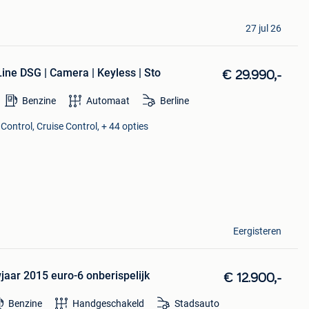
27 jul 26
ine DSG | Camera | Keyless | Sto
€ 29.990,-
Benzine
Automaat
Berline
Control, Cruise Control, + 44 opties
Eergisteren
wjaar 2015 euro-6 onberispelijk
€ 12.900,-
Benzine
Handgeschakeld
Stadsauto