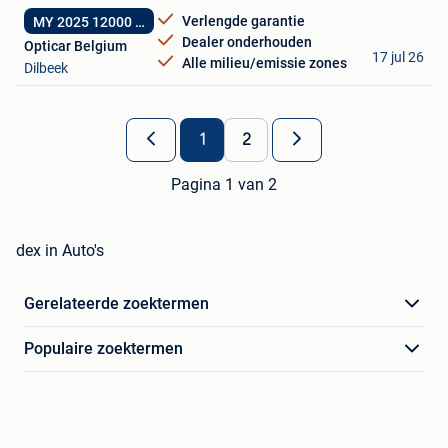
Verlengde garantie
MY 2025 12000 km
Dealer onderhouden
Opticar Belgium
17 jul 26
Alle milieu/emissie zones
Dilbeek
1
2
Pagina 1 van 2
dex in Auto's
Gerelateerde zoektermen
Populaire zoektermen