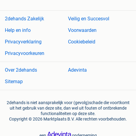
2dehands Zakelijk
Veilig en Succesvol
Help en info
Voorwaarden
Privacyverklaring
Cookiebeleid
Privacyvoorkeuren
Over 2dehands
Adevinta
Sitemap
2dehands is niet aansprakelijk voor (gevolg)schade die voortkomt
uit het gebruik van deze site, dan wel uit fouten of ontbrekende
functionaliteiten op deze site.
Copyright © 2026 Marktplaats B.V. Alle rechten voorbehouden.
een
onderneming