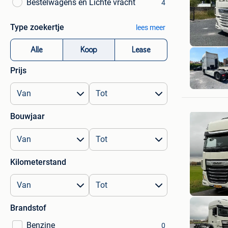
Bestelwagens en Lichte vracht
4
Type zoekertje
lees meer
Alle
Koop
Lease
Prijs
Bouwjaar
Kilometerstand
Brandstof
Benzine
0