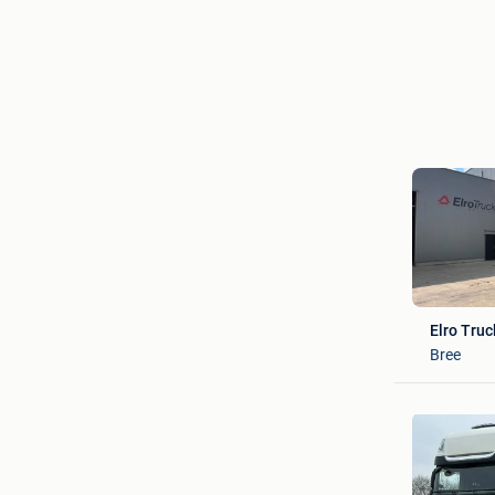
Elro Tru
Bree