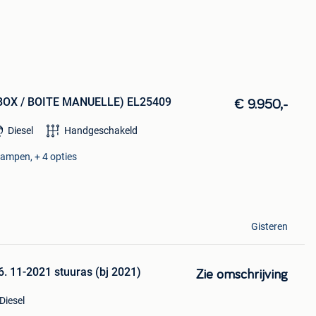
OX / BOITE MANUELLE) EL25409
€ 9.950,-
Diesel
Handgeschakeld
lampen, + 4 opties
Gisteren
. 11-2021 stuuras (bj 2021)
Zie omschrijving
Diesel