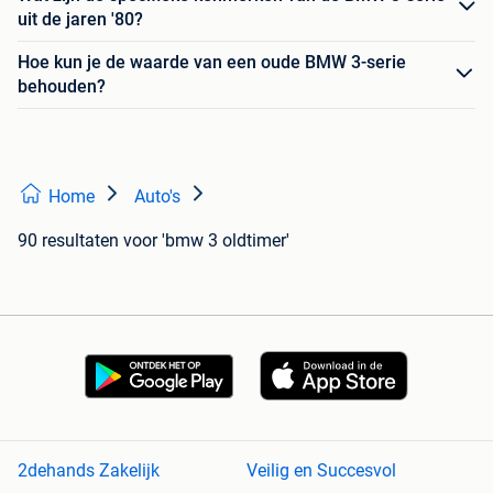
uit de jaren '80?
Hoe kun je de waarde van een oude BMW 3-serie
behouden?
Home
Auto's
90 resultaten
voor 'bmw 3 oldtimer'
2dehands Zakelijk
Veilig en Succesvol