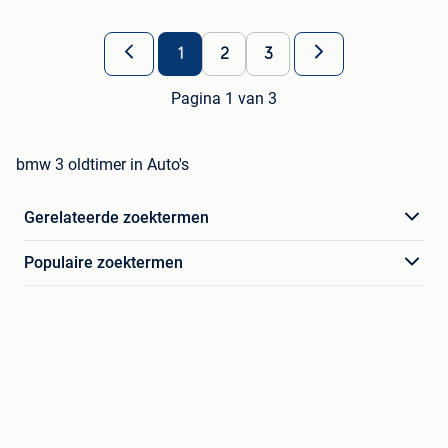
1
2
3
Pagina 1 van 3
bmw 3 oldtimer in Auto's
Gerelateerde zoektermen
Populaire zoektermen