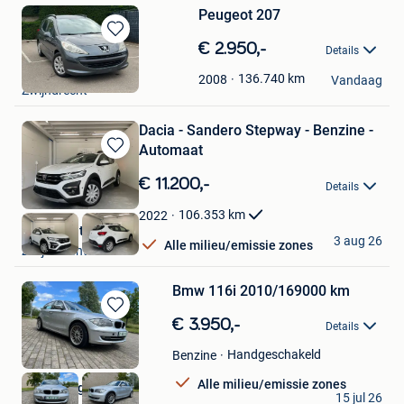
Peugeot 207
Bewaren
€ 2.950,-
Details
in
MN Deluxe Cars
Mijn
136.740
km
2008
Vandaag
Zwijndrecht
Favorieten
Dacia - Sandero Stepway - Benzine -
Automaat
Bewaren
in
€ 11.200,-
Details
Mijn
Favorieten
106.353
km
2022
Radius Automotive
3 aug 26
Alle milieu/emissie zones
Zwijndrecht
Bmw 116i 2010/169000 km
Bewaren
€ 3.950,-
Details
in
Mijn
Handgeschakeld
Benzine
Favorieten
Alle milieu/emissie zones
Auto Village
15 jul 26