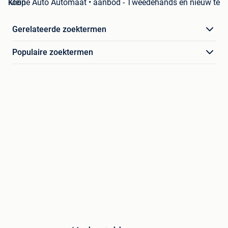
Kleine Auto Automaat • aanbod - Tweedehands en nieuw te koop
Gerelateerde zoektermen
Populaire zoektermen