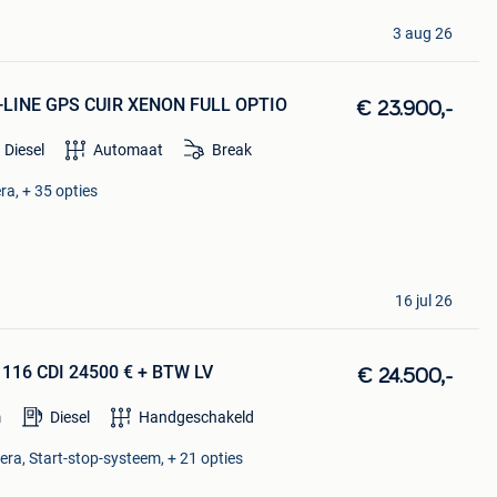
3 aug 26
S-LINE GPS CUIR XENON FULL OPTIO
€ 23.900,-
Diesel
Automaat
Break
ra, + 35 opties
16 jul 26
 116 CDI 24500 € + BTW LV
€ 24.500,-
m
Diesel
Handgeschakeld
ra, Start-stop-systeem, + 21 opties