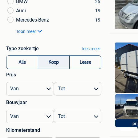
BMW
25
Audi
18
Sarah
Mercedes-Benz
15
Dilsen
Toon meer
Type zoekertje
lees meer
Alle
Koop
Lease
Prijs
Bouwjaar
pr
Kilometerstand