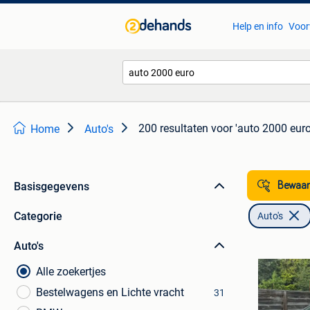
Help en info
Voor
200 resultaten
voor 'auto 2000 euro
Home
Auto's
Basisgegevens
Bewaar
Categorie
Auto's
Auto's
Alle zoekertjes
Bestelwagens en Lichte vracht
31