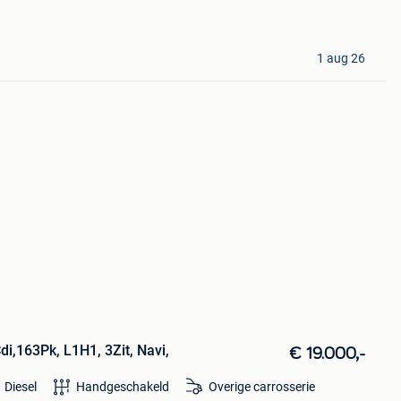
1 aug 26
i,163Pk, L1H1, 3Zit, Navi,
€ 19.000,-
Diesel
Handgeschakeld
Overige carrosserie