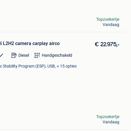
Topzoekertje
Vandaag
di L2H2 camera carplay airco
€ 22.975,-
Diesel
Handgeschakeld
c Stability Program (ESP), USB, + 15 opties
Topzoekertje
Vandaag