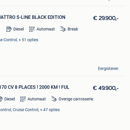
QUATTRO S-LINE BLACK EDITION
€ 29.900,-
Diesel
Automaat
Break
e Control, + 51 opties
Eergisteren
 170 CV 8 PLACES ! 2000 KM ! FUL
€ 49.900,-
Diesel
Automaat
Overige carrosserie
ontrol, Cruise Control, + 47 opties