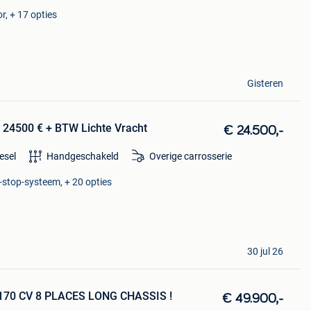
, + 17 opties
Gisteren
 24500 € + BTW Lichte Vracht
€ 24.500,-
esel
Handgeschakeld
Overige carrosserie
-stop-systeem, + 20 opties
30 jul 26
 170 CV 8 PLACES LONG CHASSIS !
€ 49.900,-