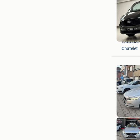
EXCLUSI
Chatelet