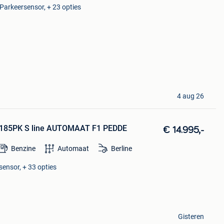
 Parkeersensor, + 23 opties
4 aug 26
I 185PK S line AUTOMAAT F1 PEDDE
€ 14.995,-
Benzine
Automaat
Berline
sensor, + 33 opties
Gisteren