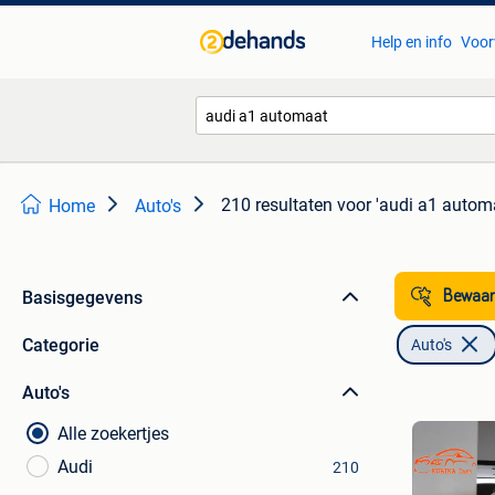
Help en info
Voor
210 resultaten
voor 'audi a1 autom
Home
Auto's
Basisgegevens
Bewaar
Categorie
Auto's
Auto's
Alle zoekertjes
Audi
210