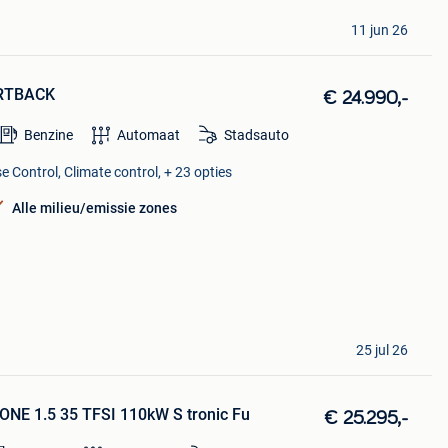
11 jun 26
ORTBACK
€ 24.990,-
Benzine
Automaat
Stadsauto
e Control, Climate control, + 23 opties
Alle milieu/emissie zones
25 jul 26
NE 1.5 35 TFSI 110kW S tronic Fu
€ 25.295,-