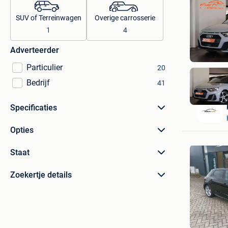
SUV of Terreinwagen
Overige carrosserie
1
4
Adverteerder
Particulier
20
Bedrijf
41
Specificaties
Opties
Staat
Zoekertje details