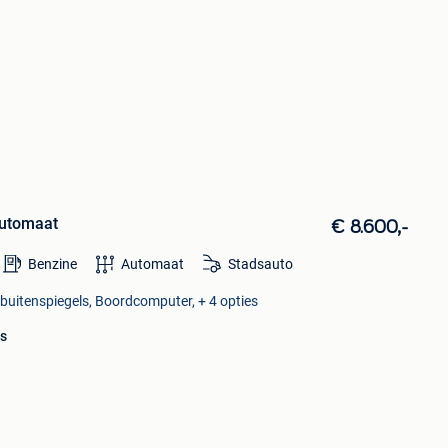
automaat
€ 8.600,-
Benzine
Automaat
Stadsauto
 buitenspiegels, Boordcomputer, + 4 opties
es