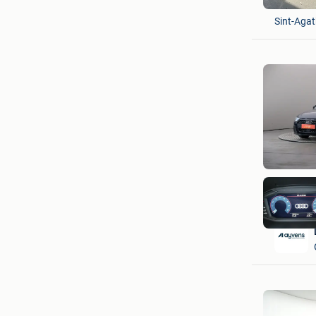
Patrick
Sint-Aga