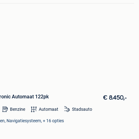
 tronic Automaat 122pk
€ 8.450,-
Benzine
Automaat
Stadsauto
en, Navigatiesysteem, + 16 opties