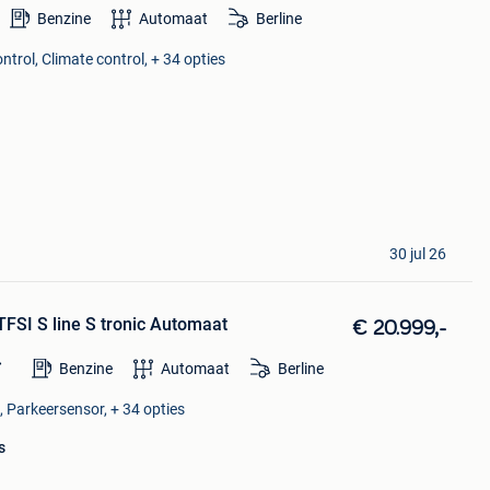
Benzine
Automaat
Berline
ntrol, Climate control, + 34 opties
30 jul 26
FSI S line S tronic Automaat
€ 20.999,-
Benzine
Automaat
Berline
, Parkeersensor, + 34 opties
s