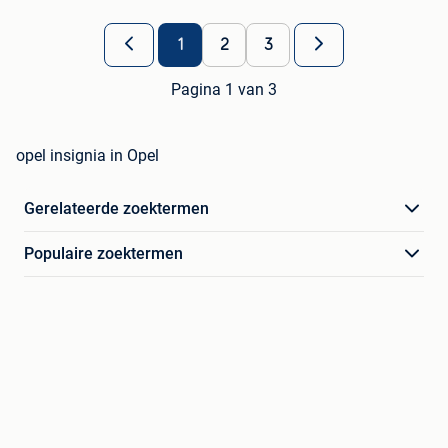
1
2
3
Pagina 1 van 3
opel insignia in Opel
Gerelateerde zoektermen
Populaire zoektermen