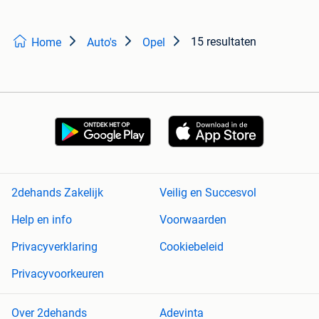
15 resultaten
Home
Auto's
Opel
2dehands Zakelijk
Veilig en Succesvol
Help en info
Voorwaarden
Privacyverklaring
Cookiebeleid
Privacyvoorkeuren
Over 2dehands
Adevinta