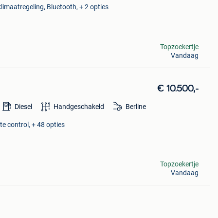
limaatregeling, Bluetooth, + 2 opties
Topzoekertje
Vandaag
€ 10.500,-
Diesel
Handgeschakeld
Berline
te control, + 48 opties
Topzoekertje
Vandaag