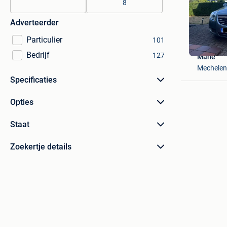
8
Adverteerder
Particulier
101
Bedrijf
127
Mane
Mechelen
Specificaties
Opties
Staat
Zoekertje details