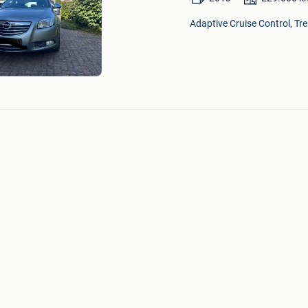
in
Mijn
Adaptive Cruise Control, Tre
Favorieten