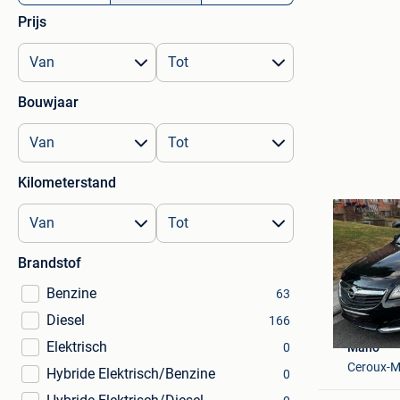
Prijs
Bouwjaar
Kilometerstand
Brandstof
Benzine
63
Diesel
166
Elektrisch
Maho
0
Ceroux-M
Hybride Elektrisch/Benzine
0