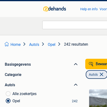
Help en info
Voor
242 resultaten
Home
Auto's
Opel
Basisgegevens
Bewaar
Categorie
Auto's
Auto's
Alle zoekertjes
Opel
242