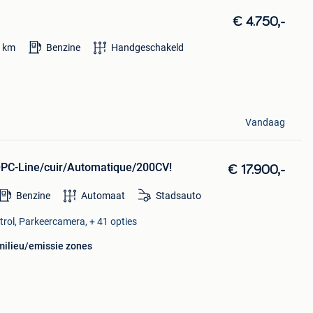
€ 4.750,-
0
km
Benzine
Handgeschakeld
Vandaag
PC-Line/cuir/Automatique/200CV!
€ 17.900,-
Benzine
Automaat
Stadsauto
trol, Parkeercamera, + 41 opties
milieu/emissie zones