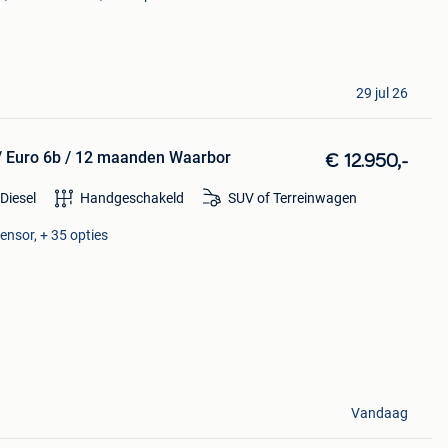
29 jul 26
 Euro 6b / 12 maanden Waarbor
€ 12.950,-
Diesel
Handgeschakeld
SUV of Terreinwagen
ensor, + 35 opties
Vandaag