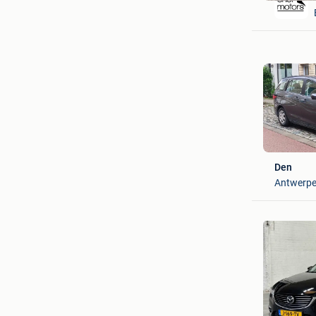
Den
Antwerp