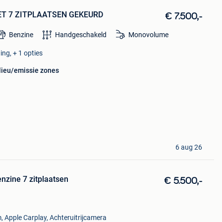
MET 7 ZITPLAATSEN GEKEURD
€ 7.500,-
Benzine
Handgeschakeld
Monovolume
ing, + 1 opties
ilieu/emissie zones
6 aug 26
nzine 7 zitplaatsen
€ 5.500,-
, Apple Carplay, Achteruitrijcamera