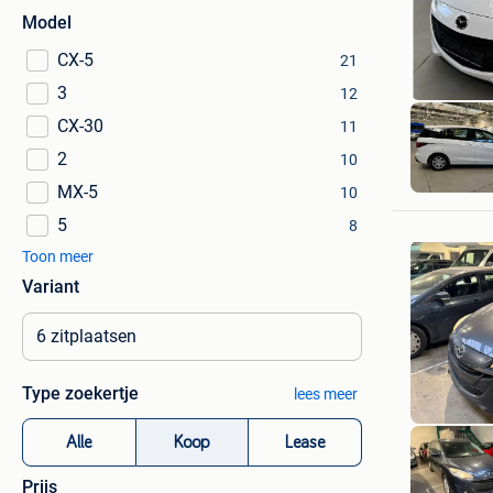
Model
CX-5
21
3
12
CX-30
11
2
10
MX-5
10
5
8
Toon meer
Variant
Type zoekertje
lees meer
Alle
Koop
Lease
Prijs