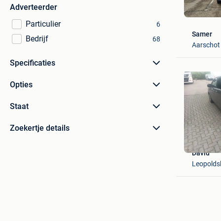
Adverteerder
Particulier
6
Samer
Bedrijf
68
Aarschot 
Specificaties
Opties
Staat
Zoekertje details
David
Leopolds