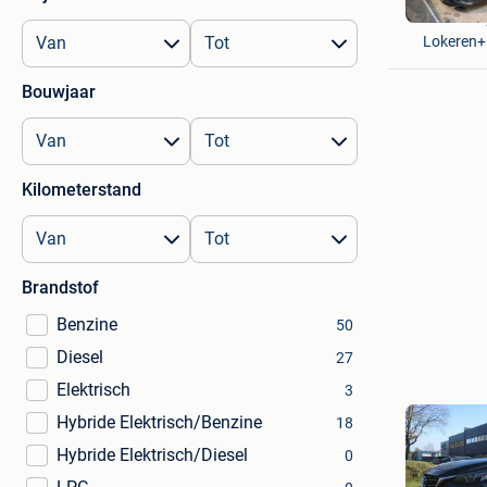
Auto Den
Lokeren+
Bouwjaar
Kilometerstand
Brandstof
Benzine
50
Diesel
27
Elektrisch
3
Hybride Elektrisch/Benzine
18
Hybride Elektrisch/Diesel
0