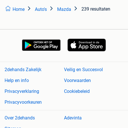
239 resultaten
Home
Auto's
Mazda
2dehands Zakelijk
Veilig en Succesvol
Help en info
Voorwaarden
Privacyverklaring
Cookiebeleid
Privacyvoorkeuren
Over 2dehands
Adevinta