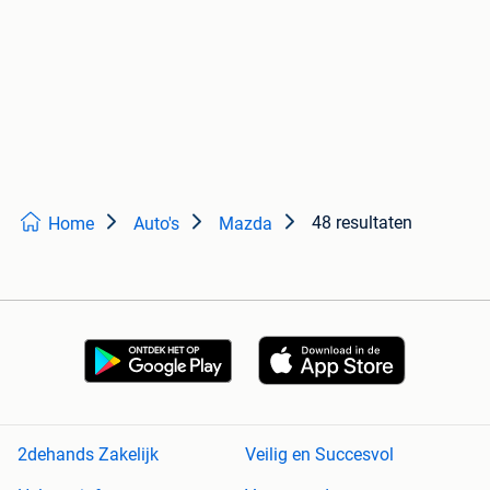
48 resultaten
Home
Auto's
Mazda
2dehands Zakelijk
Veilig en Succesvol