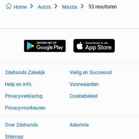
53 resultaten
Home
Auto's
Mazda
2dehands Zakelijk
Veilig en Succesvol
Help en info
Voorwaarden
Privacyverklaring
Cookiebeleid
Privacyvoorkeuren
Over 2dehands
Adevinta
Sitemap