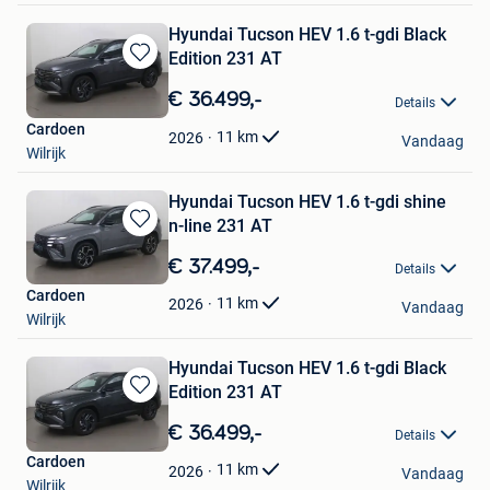
Hyundai Tucson HEV 1.6 t-gdi Black
Edition 231 AT
Bewaren
in
€ 36.499,-
Details
Mijn
Cardoen
Favorieten
11
km
2026
Vandaag
Wilrijk
Hyundai Tucson HEV 1.6 t-gdi shine
n-line 231 AT
Bewaren
in
€ 37.499,-
Details
Mijn
Cardoen
Favorieten
11
km
2026
Vandaag
Wilrijk
Hyundai Tucson HEV 1.6 t-gdi Black
Edition 231 AT
Bewaren
in
€ 36.499,-
Details
Mijn
Cardoen
Favorieten
11
km
2026
Vandaag
Wilrijk