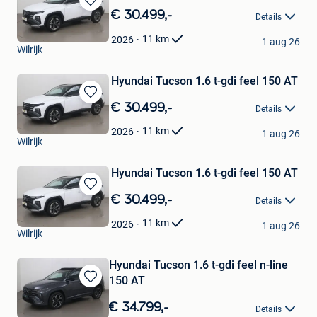
Bewaren
€ 30.499,-
Details
in
Cardoen
Mijn
11
km
2026
1 aug 26
Wilrijk
Favorieten
Hyundai Tucson 1.6 t-gdi feel 150 AT
Bewaren
€ 30.499,-
Details
in
Cardoen
Mijn
11
km
2026
1 aug 26
Wilrijk
Favorieten
Hyundai Tucson 1.6 t-gdi feel 150 AT
Bewaren
€ 30.499,-
Details
in
Cardoen
Mijn
11
km
2026
1 aug 26
Wilrijk
Favorieten
Hyundai Tucson 1.6 t-gdi feel n-line
150 AT
Bewaren
in
€ 34.799,-
Details
Mijn