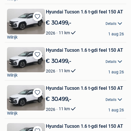
Hyundai Tucson 1.6 t-gdi feel 150 AT
Bewaren
€ 30.499,-
Details
in
Cardoen
Mijn
11
km
2026
1 aug 26
Wilrijk
Favorieten
Hyundai Tucson 1.6 t-gdi feel 150 AT
Bewaren
€ 30.499,-
Details
in
Cardoen
Mijn
11
km
2026
1 aug 26
Wilrijk
Favorieten
Hyundai Tucson 1.6 t-gdi feel 150 AT
Bewaren
€ 30.499,-
Details
in
Cardoen
Mijn
11
km
2026
1 aug 26
Wilrijk
Favorieten
Hyundai Tucson 1.6 t-gdi feel 150 AT