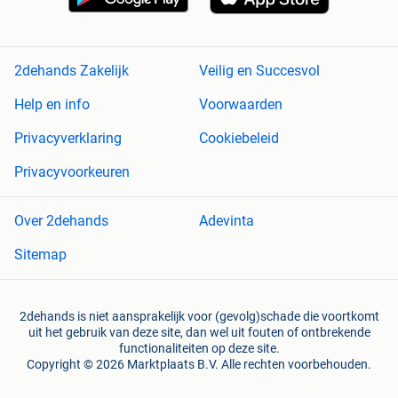
2dehands Zakelijk
Veilig en Succesvol
Help en info
Voorwaarden
Privacyverklaring
Cookiebeleid
Privacyvoorkeuren
Over 2dehands
Adevinta
Sitemap
2dehands is niet aansprakelijk voor (gevolg)schade die voortkomt
uit het gebruik van deze site, dan wel uit fouten of ontbrekende
functionaliteiten op deze site.
Copyright © 2026 Marktplaats B.V. Alle rechten voorbehouden.