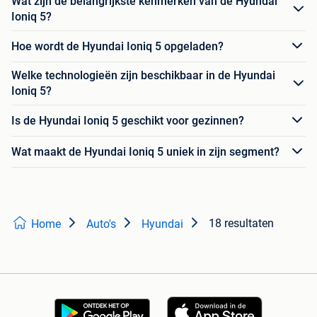
Wat zijn de belangrijkste kenmerken van de Hyundai
Ioniq 5?
Hoe wordt de Hyundai Ioniq 5 opgeladen?
Welke technologieën zijn beschikbaar in de Hyundai
Ioniq 5?
Is de Hyundai Ioniq 5 geschikt voor gezinnen?
Wat maakt de Hyundai Ioniq 5 uniek in zijn segment?
18 resultaten
Home
Auto's
Hyundai