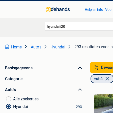
Help en info
Voor
293 resultaten
voor '
Home
Auto's
Hyundai
Basisgegevens
Bewaar
Categorie
Auto's
Auto's
Alle zoekertjes
Hyundai
293