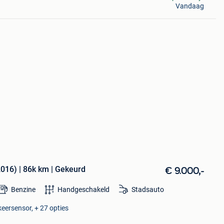
Vandaag
2016) | 86k km | Gekeurd
€ 9.000,-
Benzine
Handgeschakeld
Stadsauto
keersensor, + 27 opties