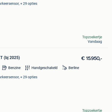
rkeersensor, + 29 opties
Topzoekertje
Vandaag
T (bj 2025)
€ 15.950,-
Benzine
Handgeschakeld
Berline
rkeersensor, + 29 opties
Topzoekertje