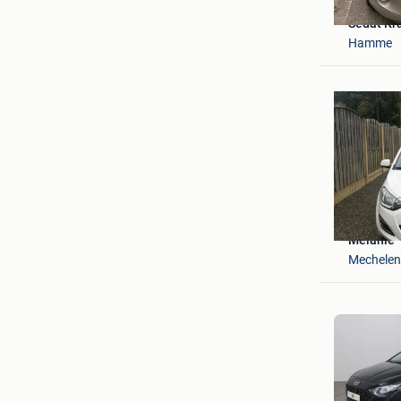
Sedat Kr
Hamme
Melanie
Mechelen