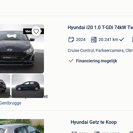
Hyundai i20 1.0 T-GDi 74kW Tw
Bewaren
2024
20.241
km
in
Mijn
Cruise Control, Parkeercamera, Clim
Favorieten
Financiering mogelijk
Van Mossel Hyundai Gent
Gentbrugge
Bewaren
in
Hyundai Getz te Koop
Mijn
Favorieten