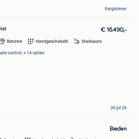
Eergisteren
ist
€ 16.490,-
Benzine
Handgeschakeld
Stadsauto
ate control, + 14 opties
30 jul 26
Bieden