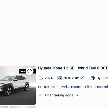
Hyundai Kona 1.6 GDi Hybrid Feel 6-
Bewaren
2024
26.872
km
Hybride
in
Mijn
Cruise Control, Parkeercamera, Climate control,
Favorieten
Financiering mogelijk