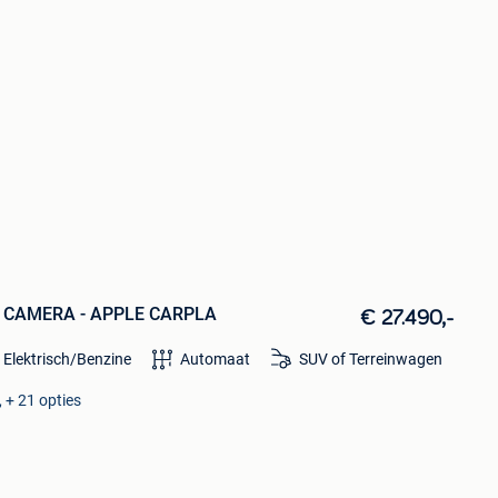
DCT CAMERA - APPLE CARPLA
€ 27.490,-
 Elektrisch/Benzine
Automaat
SUV of Terreinwagen
 + 21 opties