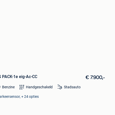
S PACK-1e eig-Ac-CC
€ 7.900,-
Benzine
Handgeschakeld
Stadsauto
arkeersensor, + 24 opties