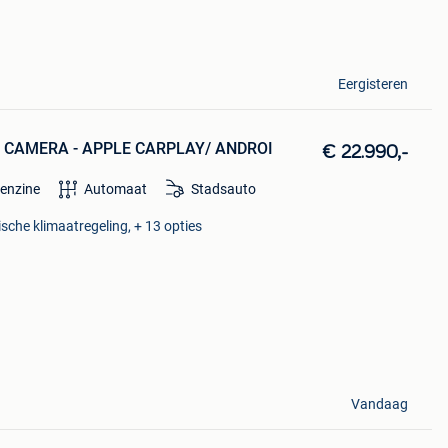
Eergisteren
- CAMERA - APPLE CARPLAY/ ANDROI
€ 22.990,-
enzine
Automaat
Stadsauto
ische klimaatregeling, + 13 opties
Vandaag