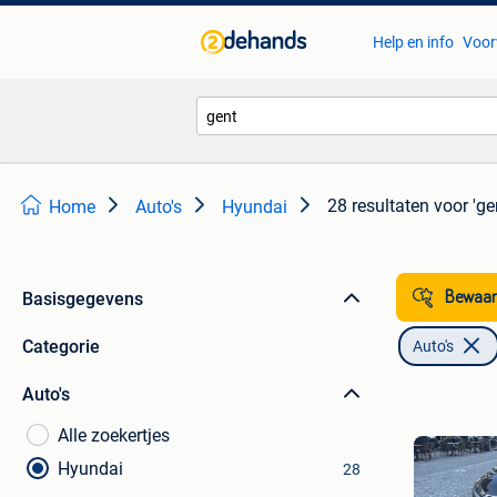
Help en info
Voor
28 resultaten
voor 'ge
Home
Auto's
Hyundai
Basisgegevens
Bewaar
Categorie
Auto's
Auto's
Alle zoekertjes
Hyundai
28