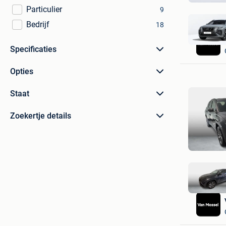
Particulier
9
Bedrijf
18
Specificaties
Opties
Staat
Zoekertje details