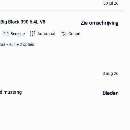
30 jul 26
Big Block 390 6.4L V8
Zie omschrijving
Benzine
Automaat
Coupé
aalkleur, + 2 opties
3 aug 26
rd mustang
Bieden