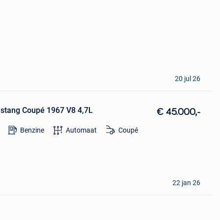
20 jul 26
ustang Coupé 1967 V8 4,7L
€ 45.000,-
Benzine
Automaat
Coupé
22 jan 26