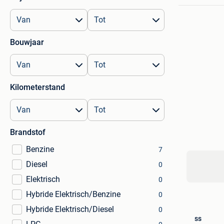
Bouwjaar
Kilometerstand
Brandstof
Benzine
7
Diesel
0
Elektrisch
0
Hybride Elektrisch/Benzine
0
Hybride Elektrisch/Diesel
0
ss