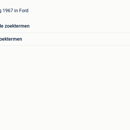
 1967 in Ford
de zoektermen
zoektermen