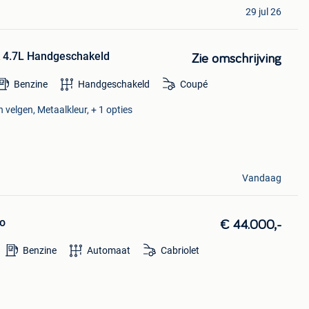
29 jul 26
k 4.7L Handgeschakeld
Zie omschrijving
Benzine
Handgeschakeld
Coupé
 velgen, Metaalkleur, + 1 opties
Vandaag
io
€ 44.000,-
Benzine
Automaat
Cabriolet