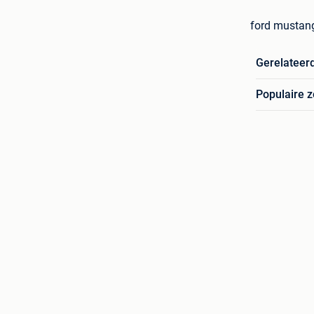
ford mustang
Gerelateer
Populaire 