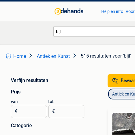
Help en info
Voor
515 resultaten
voor 'bijl'
Home
Antiek en Kunst
Verfijn resultaten
Bewaar
Prijs
Antiek en K
van
tot
€
€
Categorie