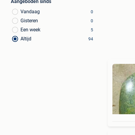
Aangeboden sinds
Vandaag
0
Gisteren
0
Een week
5
Altijd
94