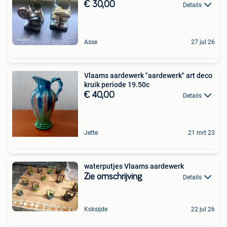
€ 30,00
Details
Asse
27 jul 26
Vlaams aardewerk "aardewerk" art deco
kruik periode 19.50c
€ 40,00
Details
Jette
21 mrt 23
waterputjes Vlaams aardewerk
Zie omschrijving
Details
Koksijde
22 jul 26