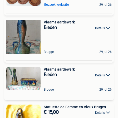
Bezoek website
29 jul 26
Vlaams aardewerk
Bieden
Details
Brugge
29 jul 26
Vlaams aardewerk
Bieden
Details
Brugge
29 jul 26
Statuette de Femme en Vieux Bruges
€ 15,00
Details