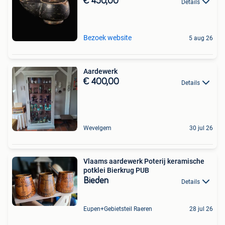
€ 450,00
Details
Bezoek website
5 aug 26
Aardewerk
€ 400,00
Details
Wevelgem
30 jul 26
Vlaams aardewerk Poterij keramische
potklei Bierkrug PUB
Bieden
Details
Eupen+Gebietsteil Raeren
28 jul 26