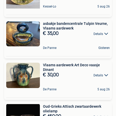
Kessel-Lo
5 aug 26
asbakje bandencentrale Tulpin Veurne,
Vlaams aardewerk
€ 35,00
Details
De Panne
Gisteren
Vlaams aardewerk Art Deco vaasje
Dinant
€ 30,00
Details
De Panne
5 aug 26
Oud-Grieks Attisch zwartaardewerk
olielamp