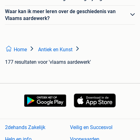
Waar kan ik meer leren over de geschiedenis van
Vlaams aardewerk?
Home
Antiek en Kunst
177 resultaten
voor 'vlaams aardewerk'
2dehands Zakelijk
Veilig en Succesvol
Help en info
Voorwaarden