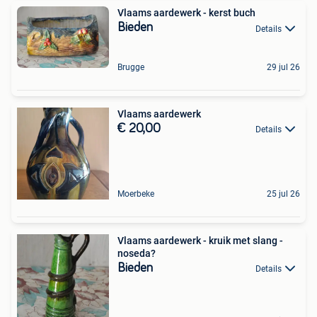
Vlaams aardewerk - kerst buch
Bieden
Details
Brugge
29 jul 26
Vlaams aardewerk
€ 20,00
Details
Moerbeke
25 jul 26
Vlaams aardewerk - kruik met slang -
noseda?
Bieden
Details