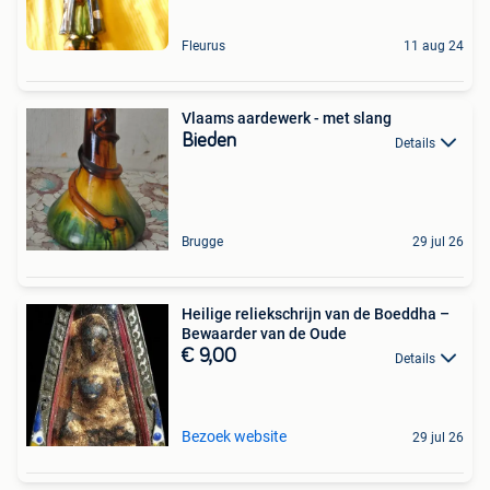
Fleurus
11 aug 24
Vlaams aardewerk - met slang
Bieden
Details
Brugge
29 jul 26
Heilige reliekschrijn van de Boeddha –
Bewaarder van de Oude
€ 9,00
Details
Bezoek website
29 jul 26