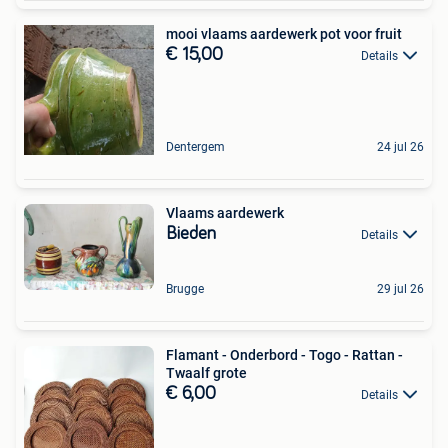
mooi vlaams aardewerk pot voor fruit
€ 15,00
Details
Dentergem
24 jul 26
Vlaams aardewerk
Bieden
Details
Brugge
29 jul 26
Flamant - Onderbord - Togo - Rattan -
Twaalf grote
€ 6,00
Details