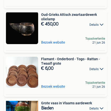
Oud-Grieks Attisch zwartaardewerk
olielamp
€ 450,00
Details
Topadvertentie
Bezoek website
21 jun 26
Flamant - Onderbord - Togo - Rattan -
Twaalf grote
€ 6,00
Details
Topadvertentie
Bezoek website
21 jun 26
Grote vaas in Vlaams aardewerk
Bieden
Details