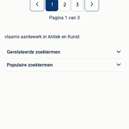
1
2
3
Pagina 1 van 3
vlaams aardewerk in Antiek en Kunst
Gerelateerde zoektermen
Populaire zoektermen