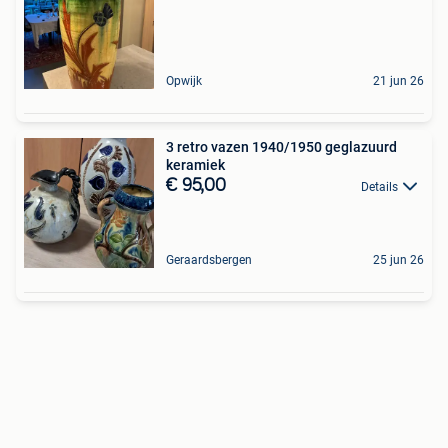
Opwijk
21 jun 26
3 retro vazen 1940/1950 geglazuurd
keramiek
€ 95,00
Details
Geraardsbergen
25 jun 26