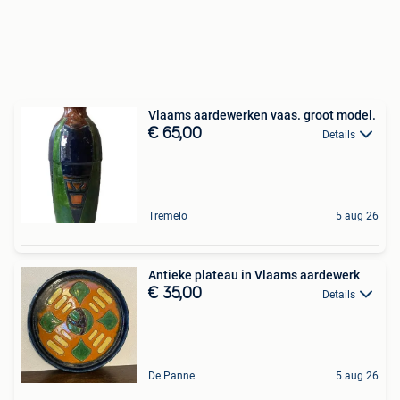
Vlaams aardewerken vaas. groot model.
€ 65,00
Details
Tremelo
5 aug 26
Antieke plateau in Vlaams aardewerk
€ 35,00
Details
De Panne
5 aug 26