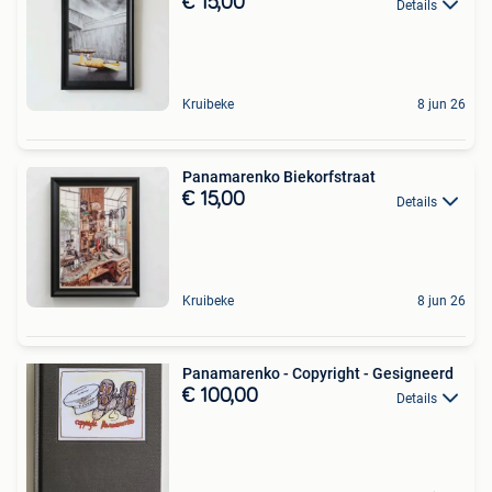
€ 15,00
Details
Kruibeke
8 jun 26
Panamarenko Biekorfstraat
€ 15,00
Details
Kruibeke
8 jun 26
Panamarenko - Copyright - Gesigneerd
€ 100,00
Details