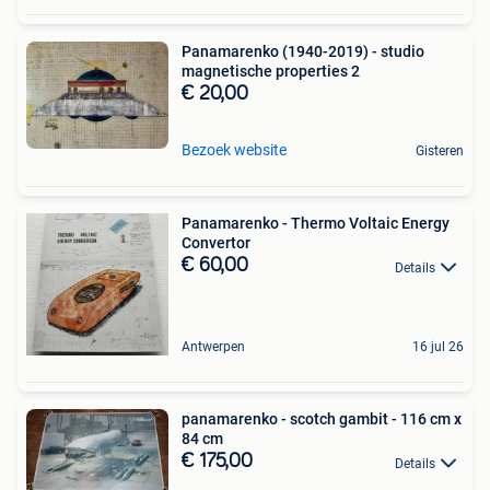
Panamarenko (1940-2019) - studio
magnetische properties 2
€ 20,00
Bezoek website
Gisteren
Panamarenko - Thermo Voltaic Energy
Convertor
€ 60,00
Details
Antwerpen
16 jul 26
panamarenko - scotch gambit - 116 cm x
84 cm
€ 175,00
Details