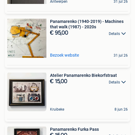
Antwerpen
31 jul 26
Panamarenko (1940-2019) - Machines
that walk (1987) - 2020s
€ 95,00
Details
Bezoek website
31 jul 26
Atelier Panamarenko Biekorfstraat
€ 15,00
Details
Kruibeke
8 jun 26
Panamarenko Furka Pass