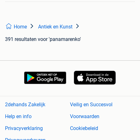
Home
Antiek en Kunst
391 resultaten
voor 'panamarenko'
2dehands Zakelijk
Veilig en Succesvol
Help en info
Voorwaarden
Privacyverklaring
Cookiebeleid