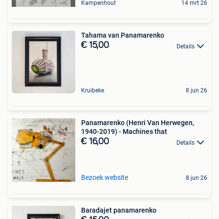
Kampenhout
14 mrt 26
Tahama van Panamarenko
€ 15,00
Details
Kruibeke
8 jun 26
Panamarenko (Henri Van Herwegen,
1940-2019) - Machines that
€ 16,00
Details
Bezoek website
8 jun 26
Baradajet panamarenko