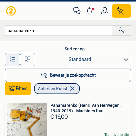
Antiek en Kunst
Sorteer op
Alle afstanden…
Bewaar je zoekopdracht
Filters
Antiek en Kunst
Panamarenko (Henri Van Herwegen,
1940-2019) - Machines that
€ 16,00
Topadvertentie