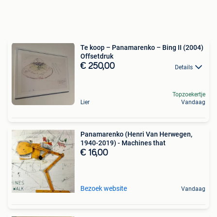
Te koop – Panamarenko – Bing II (2004)
Offsetdruk
€ 250,00
Details
Topzoekertje
Lier
Vandaag
Panamarenko (Henri Van Herwegen,
1940-2019) - Machines that
€ 16,00
Bezoek website
Vandaag