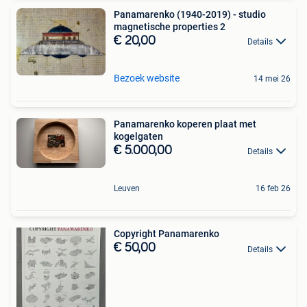
Panamarenko (1940-2019) - studio
magnetische properties 2
€ 20,00
Details
Bezoek website
14 mei 26
Panamarenko koperen plaat met
kogelgaten
€ 5.000,00
Details
Leuven
16 feb 26
Copyright Panamarenko
€ 50,00
Details