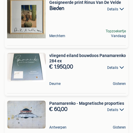
Gesigneerde print Rinus Van De Velde
Bieden
Details
Topzoekertje
Merchtem
Vandaag
vliegend eiland bouwdoos Panamarenko
284 ex
€ 1.950,00
Details
Deurne
Gisteren
Panamarenko - Magnetische proporties
€ 60,00
Details
Antwerpen
Gisteren