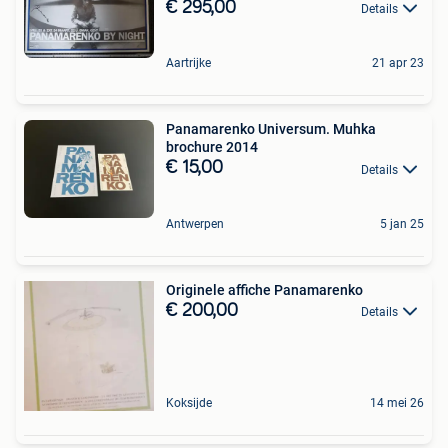
€ 295,00
Details
Aartrijke
21 apr 23
Panamarenko Universum. Muhka
brochure 2014
€ 15,00
Details
Antwerpen
5 jan 25
Originele affiche Panamarenko
€ 200,00
Details
Koksijde
14 mei 26