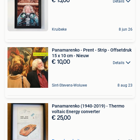
€ 15,00
Details
Kruibeke
8 jun 26
Panamarenko - Prent - Strip - Offsetdruk
15 x 10 cm - Nieuw
€ 10,00
Details
Sint-Stevens-Woluwe
8 aug 23
Panamarenko (1940-2019) - Thermo
voltaic Energy converter
€ 25,00