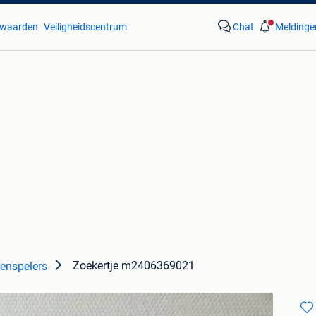
waarden
Veiligheidscentrum
Chat
Meldinge
Zoekertje m2406369021
tenspelers