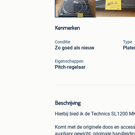
Kenmerken
Conditie
Type
Zo goed als nieuw
Plate
Eigenschappen
Pitch-regelaar
Beschrijving
Hierbij bied ik de Technics SL1200 MK
Komt met de originele doos en accesso
auxiliary gewicht, originale handleidi