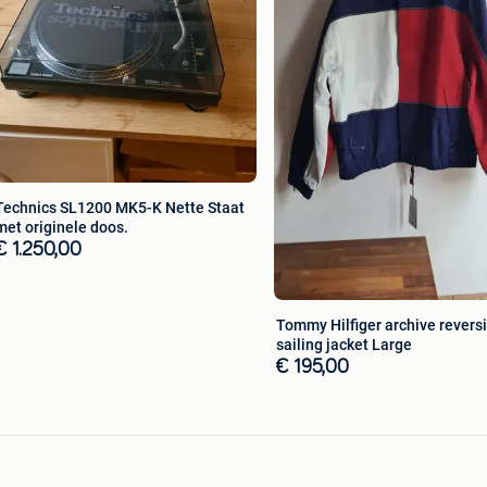
Technics SL1200 MK5-K Nette Staat
met originele doos.
€ 1.250,00
Tommy Hilfiger archive revers
sailing jacket Large
€ 195,00