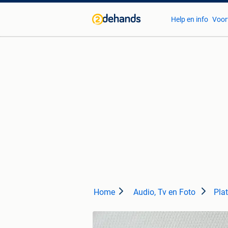
Help en info
Voor
Home
Audio, Tv en Foto
Pla