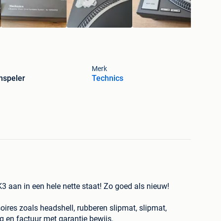
Merk
nspeler
Technics
3 aan in een hele nette staat! Zo goed als nieuw!
ires zoals headshell, rubberen slipmat, slipmat,
ng en factuur met garantie bewijs.