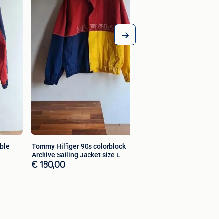
ible
Tommy Hilfiger 90s colorblock
Archive Sailing Jacket size L
€ 180,00