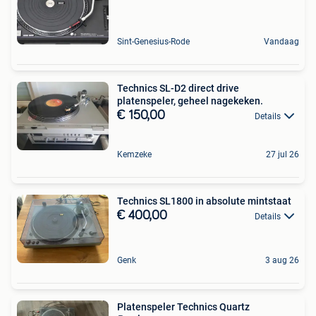
Sint-Genesius-Rode
Vandaag
Technics SL-D2 direct drive
platenspeler, geheel nagekeken.
€ 150,00
Details
Kemzeke
27 jul 26
Technics SL1800 in absolute mintstaat
€ 400,00
Details
Genk
3 aug 26
Platenspeler Technics Quartz