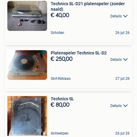
Technics SL-D21 platenspeler (zonder
naald)
€ 40,00
Details
Schoten
26 jul 26
Platenspeler Technics SL-D2
€ 250,00
Details
Sint-Niklaas
27 jul 26
Technics SL
€ 80,00
Details
Antwerpen
26 jul 26