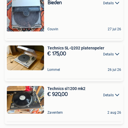
Bieden
Details
Couvin
27 jul 26
Technics SL-Q202 platenspeler
€ 175,00
Details
Lommel
26 jul 26
Technics sl1200 mk2
€ 920,00
Details
Zaventem
2 aug 26