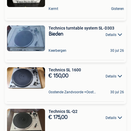
Kermt
Gisteren
Technics turntable system SL-D303
Bieden
Details
Keerbergen
30 jul 26
Technics SL 1600
€ 150,00
Details
Oostende Zandvoorde +Oostende
30 jul 26
Technics SL-Q2
€ 175,00
Details