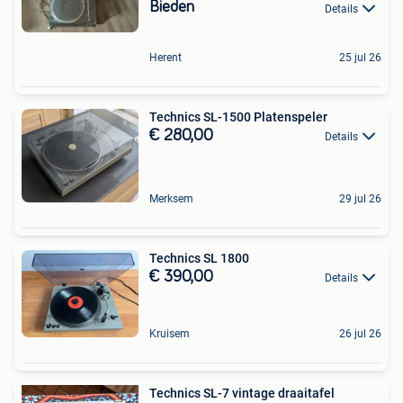
Bieden
Details
Herent
25 jul 26
Technics SL-1500 Platenspeler
€ 280,00
Details
Merksem
29 jul 26
Technics SL 1800
€ 390,00
Details
Kruisem
26 jul 26
Technics SL-7 vintage draaitafel