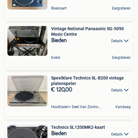
Rixensart
Eergisteren
Vintage National Panasonic SG-5090
Music Centre
Bieden
Details
Evere
Eergisteren
Speelklare Technics SL-B200 vintage
platenspeler
€ 120,00
Details
Houthalen+ Deel Van Zonhoven En Zolder
Vandaag
Technics SL1200MK2-kaart
Bieden
Details