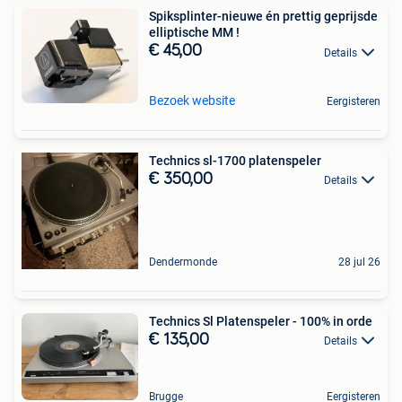
Spiksplinter-nieuwe én prettig geprijsde
elliptische MM !
€ 45,00
Details
Bezoek website
Eergisteren
Technics sl-1700 platenspeler
€ 350,00
Details
Dendermonde
28 jul 26
Technics Sl Platenspeler - 100% in orde
€ 135,00
Details
Brugge
Eergisteren