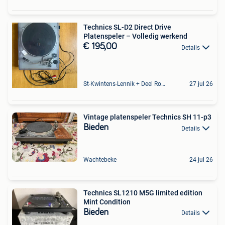
Technics SL-D2 Direct Drive
Platenspeler – Volledig werkend
€ 195,00
Details
St-Kwintens-Lennik + Deel Roosdaal
27 jul 26
Vintage platenspeler Technics SH 11-p3
Bieden
Details
Wachtebeke
24 jul 26
Technics SL1210 M5G limited edition
Mint Condition
Bieden
Details