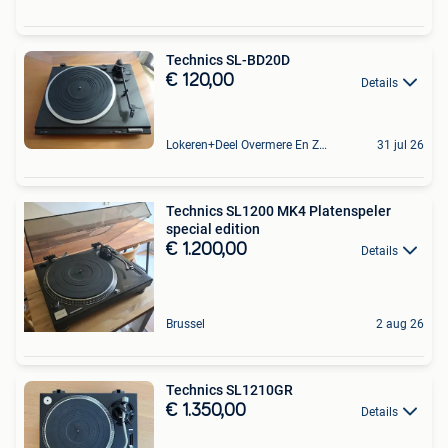
Technics SL-BD20D
€ 120,00
Details
Lokeren+Deel Overmere En Zele
31 jul 26
Technics SL1200 MK4 Platenspeler
special edition
€ 1.200,00
Details
Brussel
2 aug 26
Technics SL1210GR
€ 1.350,00
Details