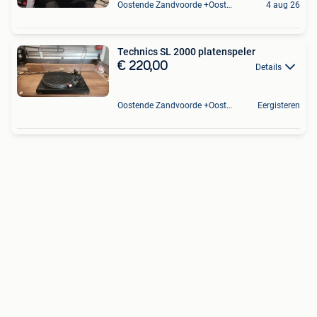
Oostende Zandvoorde +Oostende
4 aug 26
Technics SL 2000 platenspeler
€ 220,00
Details
Oostende Zandvoorde +Oostende
Eergisteren