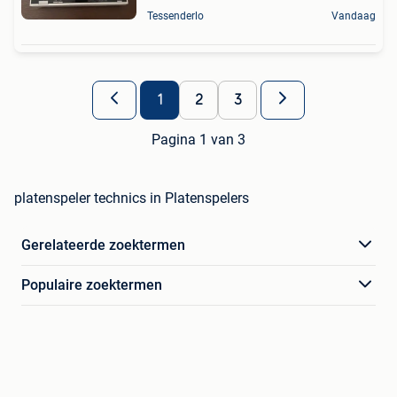
Tessenderlo
Vandaag
1
2
3
Pagina 1 van 3
platenspeler technics in Platenspelers
Gerelateerde zoektermen
Populaire zoektermen