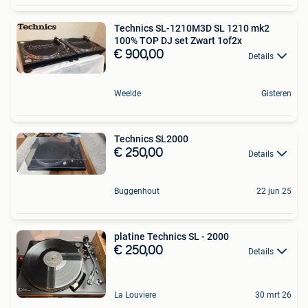
Technics SL-1210M3D SL 1210 mk2
100% TOP DJ set Zwart 1of2x
€ 900,00
Details
Weelde
Gisteren
Technics SL2000
€ 250,00
Details
Buggenhout
22 jun 25
platine Technics SL - 2000
€ 250,00
Details
La Louviere
30 mrt 26