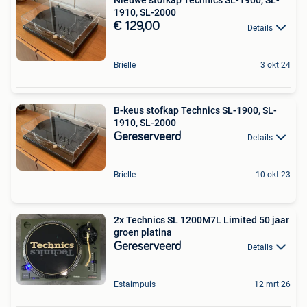
Nieuwe stofkap Technics SL-1900, SL-
1910, SL-2000
€ 129,00
Details
Brielle
3 okt 24
B-keus stofkap Technics SL-1900, SL-
1910, SL-2000
Gereserveerd
Details
Brielle
10 okt 23
2x Technics SL 1200M7L Limited 50 jaar
groen platina
Gereserveerd
Details
Estaimpuis
12 mrt 26