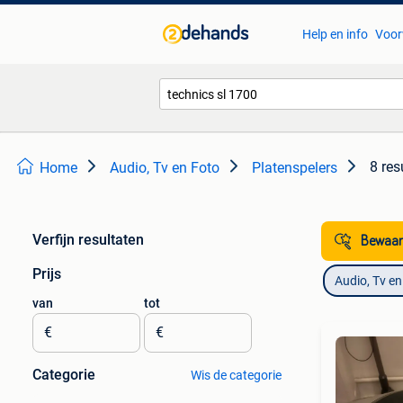
Help en info
Voor
8 res
Home
Audio, Tv en Foto
Platenspelers
Verfijn resultaten
Bewaar
Prijs
Audio, Tv en
van
tot
€
€
Categorie
Wis de categorie