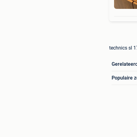
technics sl 1
Gerelateer
Populaire 