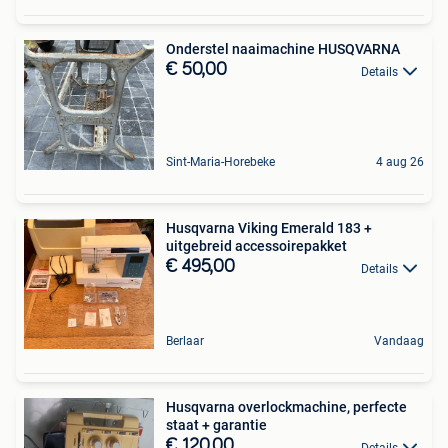
Onderstel naaimachine HUSQVARNA
€ 50,00
Details
Sint-Maria-Horebeke
4 aug 26
Husqvarna Viking Emerald 183 +
uitgebreid accessoirepakket
€ 495,00
Details
Berlaar
Vandaag
Husqvarna overlockmachine, perfecte
staat + garantie
€ 120,00
Details