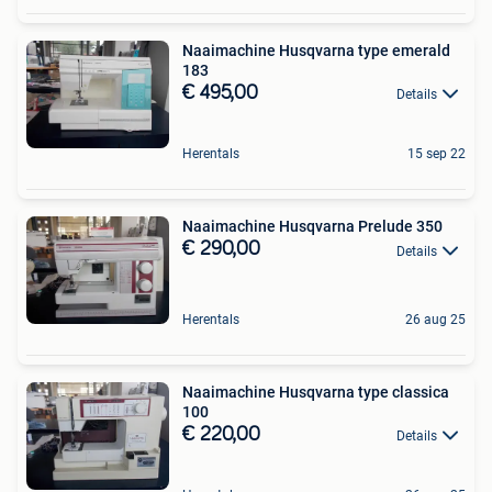
Naaimachine Husqvarna type emerald
183
€ 495,00
Details
Herentals
15 sep 22
Naaimachine Husqvarna Prelude 350
€ 290,00
Details
Herentals
26 aug 25
Naaimachine Husqvarna type classica
100
€ 220,00
Details