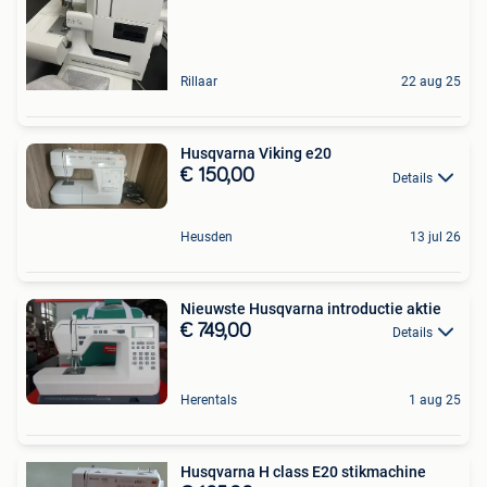
Rillaar
22 aug 25
Husqvarna Viking e20
€ 150,00
Details
Heusden
13 jul 26
Nieuwste Husqvarna introductie aktie
€ 749,00
Details
Herentals
1 aug 25
Husqvarna H class E20 stikmachine