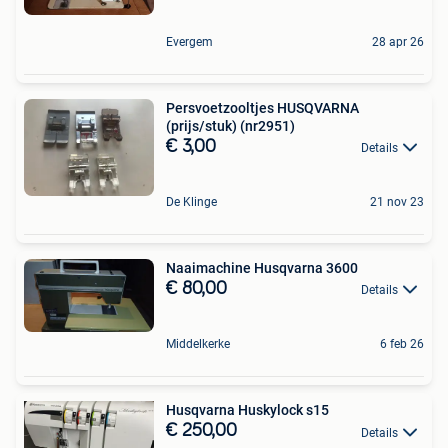
Evergem
28 apr 26
Persvoetzooltjes HUSQVARNA
(prijs/stuk) (nr2951)
€ 3,00
Details
De Klinge
21 nov 23
Naaimachine Husqvarna 3600
€ 80,00
Details
Middelkerke
6 feb 26
Husqvarna Huskylock s15
€ 250,00
Details