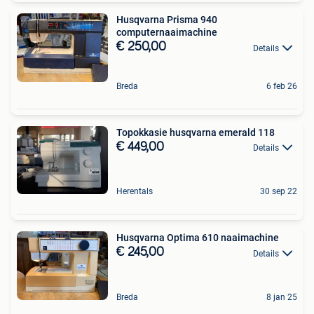
Husqvarna Prisma 940
computernaaimachine
€ 250,00
Details
Breda
6 feb 26
Topokkasie husqvarna emerald 118
€ 449,00
Details
Herentals
30 sep 22
Husqvarna Optima 610 naaimachine
€ 245,00
Details
Breda
8 jan 25