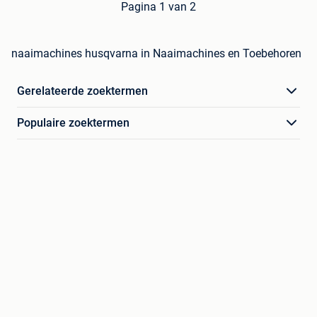
Pagina 1 van 2
naaimachines husqvarna in Naaimachines en Toebehoren
Gerelateerde zoektermen
Populaire zoektermen