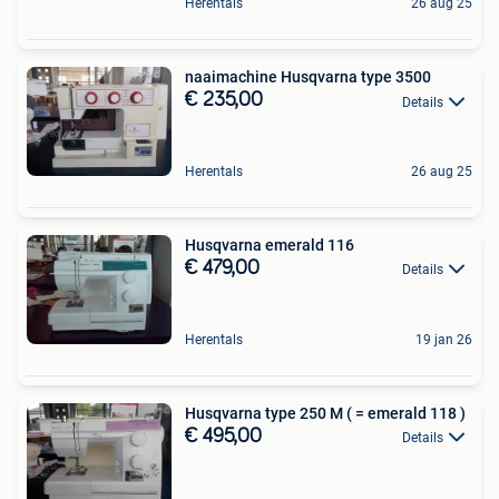
Herentals
26 aug 25
naaimachine Husqvarna type 3500
€ 235,00
Details
Herentals
26 aug 25
Husqvarna emerald 116
€ 479,00
Details
Herentals
19 jan 26
Husqvarna type 250 M ( = emerald 118 )
€ 495,00
Details