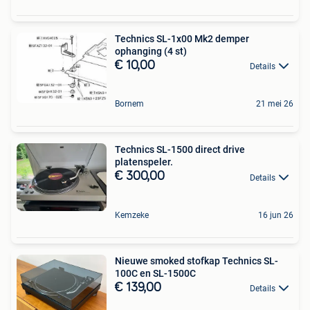
Technics SL-1x00 Mk2 demper
ophanging (4 st)
€ 10,00
Details
Bornem
21 mei 26
Technics SL-1500 direct drive
platenspeler.
€ 300,00
Details
Kemzeke
16 jun 26
Nieuwe smoked stofkap Technics SL-
100C en SL-1500C
€ 139,00
Details