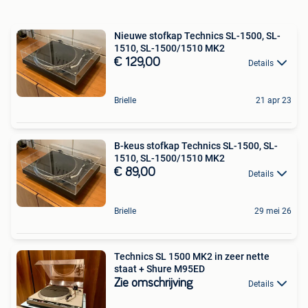
Nieuwe stofkap Technics SL-1500, SL-
1510, SL-1500/1510 MK2
€ 129,00
Details
Brielle
21 apr 23
B-keus stofkap Technics SL-1500, SL-
1510, SL-1500/1510 MK2
€ 89,00
Details
Brielle
29 mei 26
Technics SL 1500 MK2 in zeer nette
staat + Shure M95ED
Zie omschrijving
Details