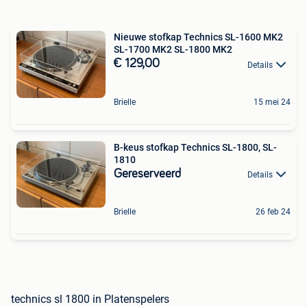
Nieuwe stofkap Technics SL-1600 MK2
SL-1700 MK2 SL-1800 MK2
€ 129,00
Details
Brielle
15 mei 24
B-keus stofkap Technics SL-1800, SL-
1810
Gereserveerd
Details
Brielle
26 feb 24
technics sl 1800 in Platenspelers