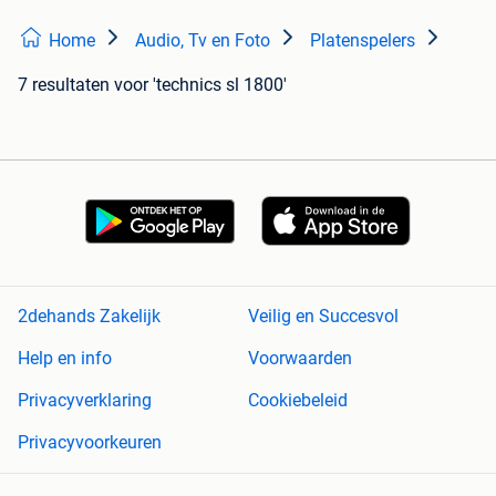
Home
Audio, Tv en Foto
Platenspelers
7 resultaten
voor 'technics sl 1800'
2dehands Zakelijk
Veilig en Succesvol
Help en info
Voorwaarden
Privacyverklaring
Cookiebeleid
Privacyvoorkeuren