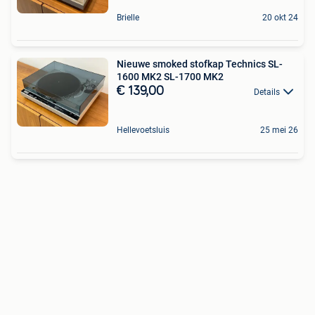
Brielle
20 okt 24
Nieuwe smoked stofkap Technics SL-
1600 MK2 SL-1700 MK2
€ 139,00
Details
Hellevoetsluis
25 mei 26