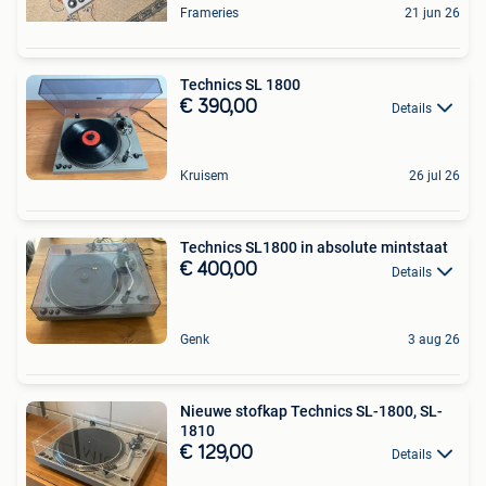
Frameries
21 jun 26
Technics SL 1800
€ 390,00
Details
Kruisem
26 jul 26
Technics SL1800 in absolute mintstaat
€ 400,00
Details
Genk
3 aug 26
Nieuwe stofkap Technics SL-1800, SL-
1810
€ 129,00
Details