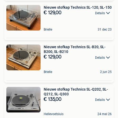
Nieuwe stofkap Technics SL-120, SL-150
€ 129,00
Details
Brielle
31 dec 23
Nieuwe stofkap Technics SL-B20, SL-
B200, SL-B210
€ 129,00
Details
Brielle
2 jun 25
Nieuwe stofkap Technics SL-Q202, SL-
Q212, SL-Q303
€ 135,00
Details
Hellevoetsluis
24 mei 26