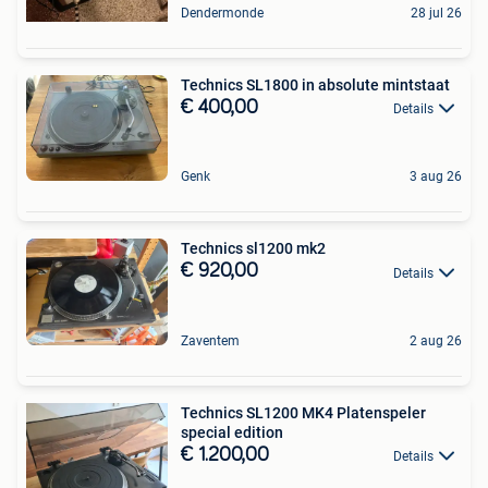
Dendermonde
28 jul 26
Technics SL1800 in absolute mintstaat
€ 400,00
Details
Genk
3 aug 26
Technics sl1200 mk2
€ 920,00
Details
Zaventem
2 aug 26
Technics SL1200 MK4 Platenspeler
special edition
€ 1.200,00
Details