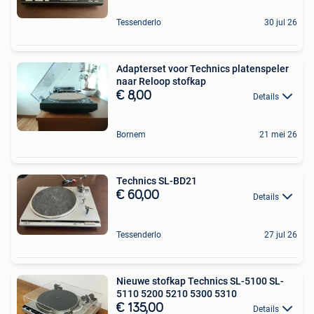
Tessenderlo
30 jul 26
Adapterset voor Technics platenspeler
naar Reloop stofkap
€ 8,00
Details
Bornem
21 mei 26
Technics SL-BD21
€ 60,00
Details
Tessenderlo
27 jul 26
Nieuwe stofkap Technics SL-5100 SL-
5110 5200 5210 5300 5310
€ 135,00
Details