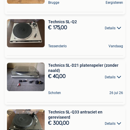
Brugge
Eergisteren
Technics SL-Q2
€ 175,00
Details
Tessenderlo
Vandaag
Technics SL-D21 platenspeler (zonder
naald)
€ 40,00
Details
Schoten
26 jul 26
Technics SL-Q33 antraciet en
gereviseerd
€ 300,00
Details