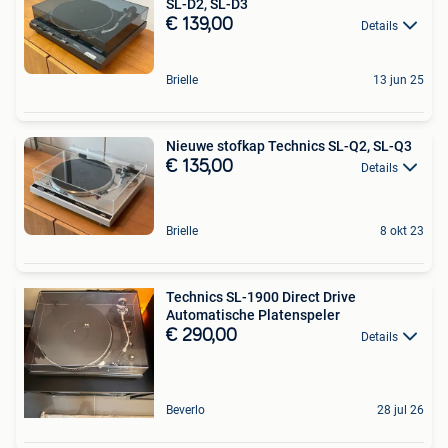
SL-D2, SL-D3
€ 139,00
Details
Brielle
13 jun 25
Nieuwe stofkap Technics SL-Q2, SL-Q3
€ 135,00
Details
Brielle
8 okt 23
Technics SL-1900 Direct Drive
Automatische Platenspeler
€ 290,00
Details
Beverlo
28 jul 26