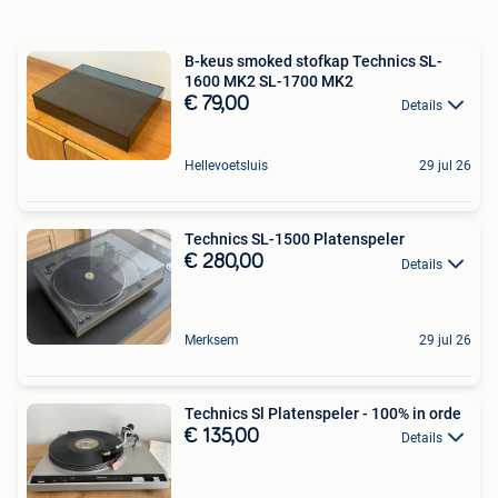
B-keus smoked stofkap Technics SL-
1600 MK2 SL-1700 MK2
€ 79,00
Details
Hellevoetsluis
29 jul 26
Technics SL-1500 Platenspeler
€ 280,00
Details
Merksem
29 jul 26
Technics Sl Platenspeler - 100% in orde
€ 135,00
Details