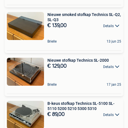
Nieuwe smoked stofkap Technics SL-Q2,
SL-Q3
€ 139,00
Details
Brielle
13 jun 25
Nieuwe stofkap Technics SL-2000
€ 129,00
Details
Brielle
17 jan 25
B-keus stofkap Technics SL-5100 SL-
5110 5200 5210 5300 5310
€ 89,00
Details