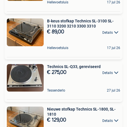
Hellevoetsluis
17 jul 26
B-keus stofkap Technics SL-3100 SL-
3110 3200 3210 3300 3310
€ 89,00
Details
Hellevoetsluis
17 jul 26
Technics SL-Q33, gereviseerd
€ 275,00
Details
Tessenderlo
27 jul 26
Nieuwe stofkap Technics SL-1800, SL-
1810
€ 129,00
Details