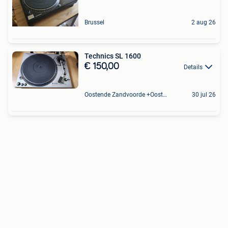
Brussel
2 aug 26
Technics SL 1600
€ 150,00
Details
Oostende Zandvoorde +Oostende
30 jul 26