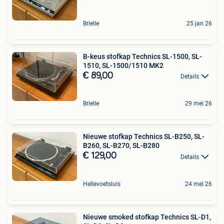
Brielle
25 jan 26
B-keus stofkap Technics SL-1500, SL-
1510, SL-1500/1510 MK2
€ 89,00
Details
Brielle
29 mei 26
Nieuwe stofkap Technics SL-B250, SL-
B260, SL-B270, SL-B280
€ 129,00
Details
Hellevoetsluis
24 mei 26
Nieuwe smoked stofkap Technics SL-D1,