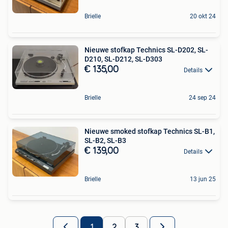
Brielle
20 okt 24
Nieuwe stofkap Technics SL-D202, SL-
D210, SL-D212, SL-D303
€ 135,00
Details
Brielle
24 sep 24
Nieuwe smoked stofkap Technics SL-B1,
SL-B2, SL-B3
€ 139,00
Details
Brielle
13 jun 25
1
2
3