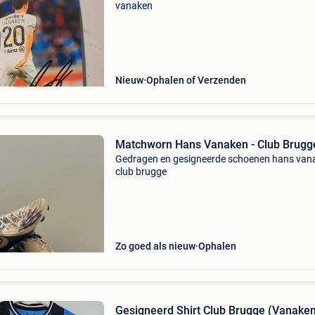
vanaken
Nieuw
Ophalen of Verzenden
Matchworn Hans Vanaken - Club Brugg
Gedragen en gesigneerde schoenen hans vana
club brugge
Zo goed als nieuw
Ophalen
Gesigneerd Shirt Club Brugge (Vanaken