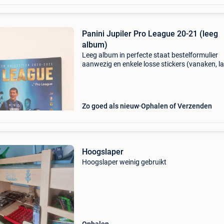
Panini Jupiler Pro League 20-21 (leeg
album)
Leeg album in perfecte staat bestelformulier
aanwezig en enkele losse stickers (vanaken, l
kompany, mbokani...)
Zo goed als nieuw
Ophalen of Verzenden
Hoogslaper
Hoogslaper weinig gebruikt