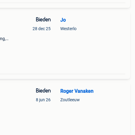
Bieden
Jo
28 dec 25
Westerlo
ang,
Bieden
Roger Vanaken
8 jun 26
Zoutleeuw