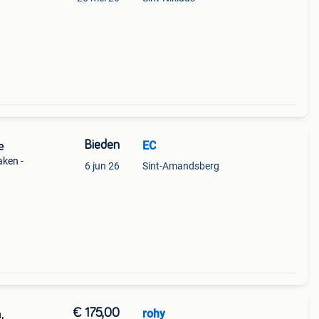
Bieden
EC
e
ken -
6 jun 26
Sint-Amandsberg
€ 175,00
rohy
,