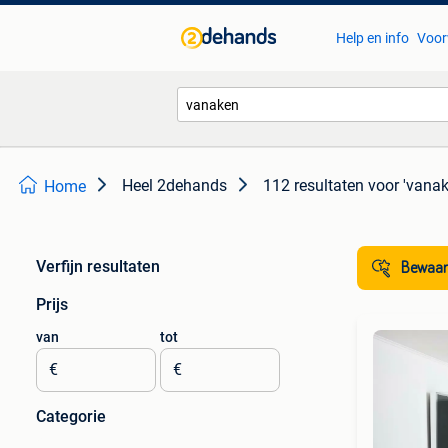
Help en info
Voor
Heel 2dehands
112 resultaten
voor 'vanak
Home
Verfijn resultaten
Bewaar
Prijs
van
tot
€
€
Categorie