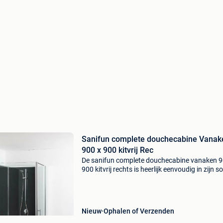
Sanifun complete douchecabine Vanak
900 x 900 kitvrij Rec
De sanifun complete douchecabine vanaken 9
900 kitvrij rechts is heerlijk eenvoudig in zijn so
Stap heerlijk onder uw regelbare handsproeier
sanifun complete douchecabine vanaken 900 
Nieuw
Ophalen of Verzenden