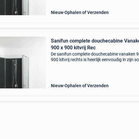
Nieuw
Ophalen of Verzenden
Sanifun complete douchecabine Vanak
900 x 900 kitvrij Rec
De sanifun complete douchecabine vanaken 9
900 kitvrij rechts is heerlijk eenvoudig in zijn so
Stap heerlijk onder uw regelbare handsproeier
sanifun complete douchecabine vanaken 900 
Nieuw
Ophalen of Verzenden