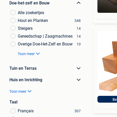
Doe-het-zelf en Bouw
Alle zoekertjes
Hout en Planken
348
Steigers
14
Gereedschap | Zaagmachines
14
Overige Doe-Het-Zelf en Bouw
10
Toon meer
Tuin en Terras
Huis en Inrichting
Toon meer
Be
Taal
Français
307