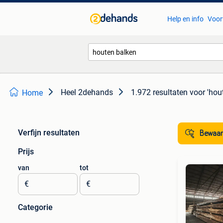
Help en info
Voor
Heel 2dehands
1.972 resultaten
voor 'hou
Home
Verfijn resultaten
Bewaar
Prijs
van
tot
€
€
Categorie