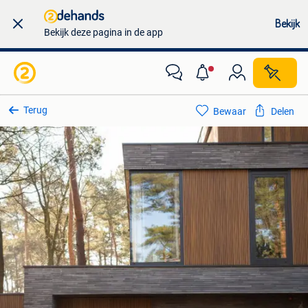
Bekijk
Bekijk deze pagina in de app
Terug
Bewaar
Delen