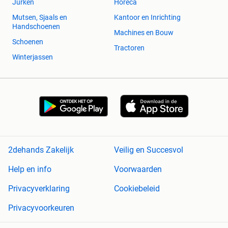
Jurken
Horeca
Mutsen, Sjaals en
Kantoor en Inrichting
Handschoenen
Machines en Bouw
Schoenen
Tractoren
Winterjassen
2dehands Zakelijk
Veilig en Succesvol
Help en info
Voorwaarden
Privacyverklaring
Cookiebeleid
Privacyvoorkeuren