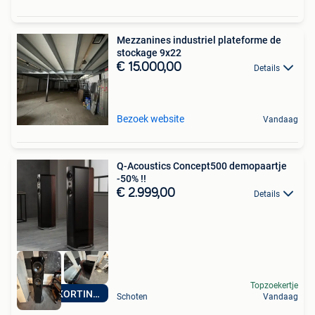
Mezzanines industriel plateforme de
stockage 9x22
€ 15.000,00
Details
Bezoek website
Vandaag
Q-Acoustics Concept500 demopaartje
-50% !!
€ 2.999,00
Details
Topzoekertje
GROTE KORTING 40%
Schoten
Vandaag