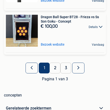
Bezoek website
Vandaag
Dragon Ball Super BT28 - Frieza vs Ss
Son Goku - Concept
€ 100,00
Details
Bezoek website
Vandaag
1
2
3
Pagina 1 van 3
concepten
Gerelateerde zoektermen