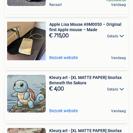
Ransart
Vandaag
Apple Lisa Mouse A9M0050 – Original
first Apple mouse – Made
€ 715,00
Details
Bezoek website
Vandaag
Kleury.art - [XL MATTE PAPER] Snorlax
Beneath the Sakura
€ 4,00
Details
Bezoek website
Vandaag
Kleury.art - [XL MATTE PAPER] Snorlax