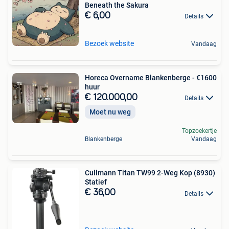
Beneath the Sakura
€ 6,00
Details
Bezoek website
Vandaag
Horeca Overname Blankenberge - €1600
huur
€ 120.000,00
Details
Moet nu weg
Topzoekertje
Blankenberge
Vandaag
Cullmann Titan TW99 2-Weg Kop (8930)
Statief
€ 36,00
Details