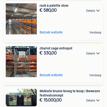
rack à palette stow
€ 580,00
Details
Bezoek website
Vandaag
chariot cage entrepot
€ 330,00
Details
Bezoek website
Vandaag
Mobiele bruine kroeg te koop | Bewezen
festivalconcept
€ 15.000,00
Details