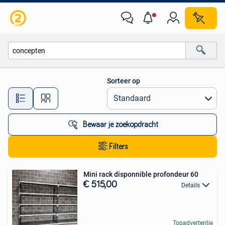
Alle categorieën…
Sorteer op
Alle afstanden…
Bewaar je zoekopdracht
Filters
Mini rack disponnible profondeur 60
€ 515,00
Details
Topadvertentie