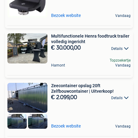
Bezoek website
Vandaag
Multifunctionele Henra foodtruck trailer
volledig ingericht
€ 30.000,00
Details
Topzoekertje
Hamont
Vandaag
Zeecontainer opslag 20ft
Zelfbouwcontainer | Uitverkoop!
€ 2.099,00
Details
Bezoek website
Vandaag