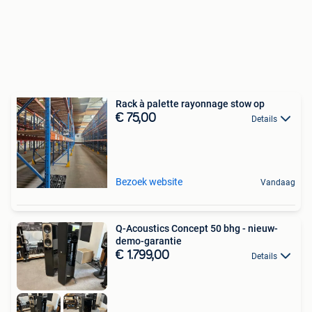
Rack à palette rayonnage stow op
€ 75,00
Details
Bezoek website
Vandaag
Q-Acoustics Concept 50 bhg - nieuw-
demo-garantie
€ 1.799,00
Details