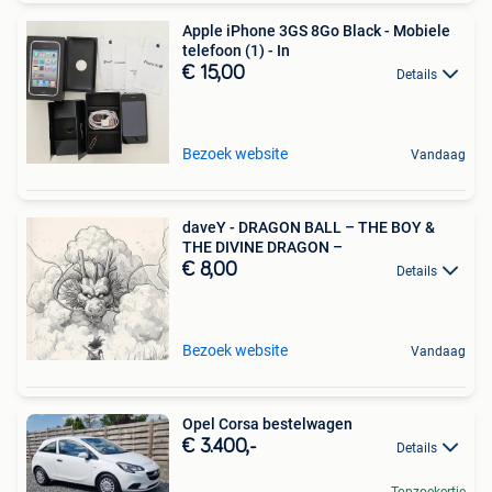
Apple iPhone 3GS 8Go Black - Mobiele
telefoon (1) - In
€ 15,00
Details
Bezoek website
Vandaag
daveY - DRAGON BALL – THE BOY &
THE DIVINE DRAGON –
€ 8,00
Details
Bezoek website
Vandaag
Opel Corsa bestelwagen
€ 3.400,-
Details
Topzoekertje