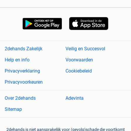
2dehands Zakelijk
Veilig en Succesvol
Help en info
Voorwaarden
Privacyverklaring
Cookiebeleid
Privacyvoorkeuren
Over 2dehands
Adevinta
Sitemap
2dehands is niet aansprakelijk voor (gevolg)schade die voortkomt