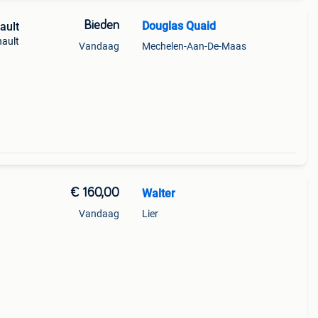
Bieden
Douglas Quaid
ault
nault
Vandaag
Mechelen-Aan-De-Maas
€ 160,00
Walter
Vandaag
Lier