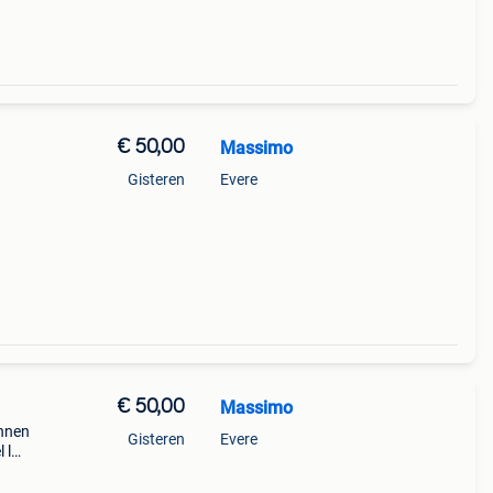
€ 50,00
Massimo
Gisteren
Evere
€ 50,00
Massimo
onnen
Gisteren
Evere
 l