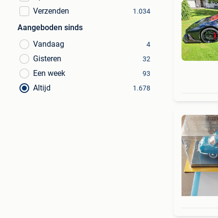
Verzenden
1.034
Aangeboden sinds
Vandaag
4
Gisteren
32
Een week
93
Altijd
1.678