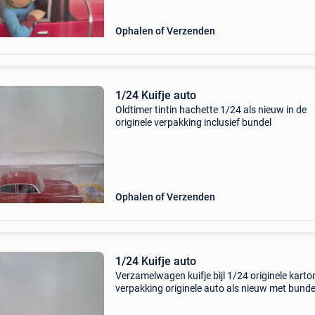
Ophalen of Verzenden
1/24 Kuifje auto
Oldtimer tintin hachette 1/24 als nieuw in de
originele verpakking inclusief bundel
Ophalen of Verzenden
1/24 Kuifje auto
Verzamelwagen kuifje bijl 1/24 originele kart
verpakking originele auto als nieuw met bundel
olympia des spies syldaves