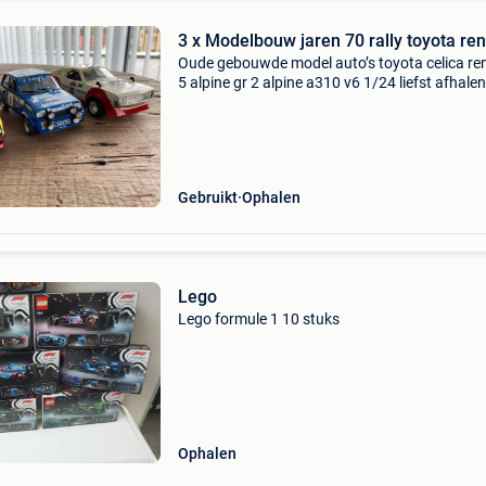
3 x Modelbouw jaren 70 rally toyota ren
Oude gebouwde model auto’s toyota celica re
5 alpine gr 2 alpine a310 v6 1/24 liefst afhalen
Gebruikt
Ophalen
Lego
Lego formule 1 10 stuks
Ophalen