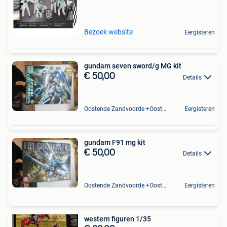
Bezoek website
Eergisteren
gundam seven sword/g MG kit
€ 50,00
Details
Oostende Zandvoorde +Oostende
Eergisteren
gundam F91 mg kit
€ 50,00
Details
Oostende Zandvoorde +Oostende
Eergisteren
western figuren 1/35