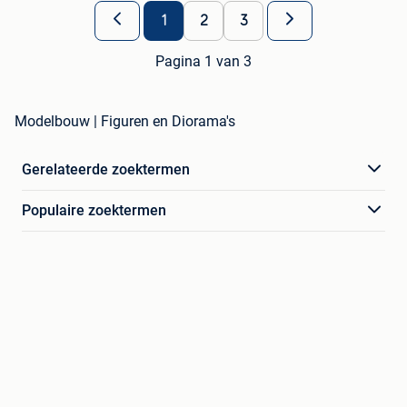
1
2
3
Pagina 1 van 3
Modelbouw | Figuren en Diorama's
Gerelateerde zoektermen
Populaire zoektermen