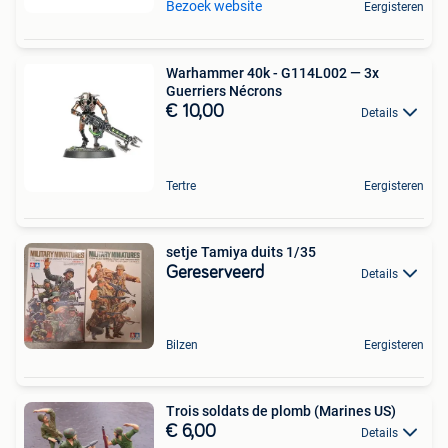
Bezoek website
Eergisteren
Warhammer 40k - G114L002 — 3x
Guerriers Nécrons
€ 10,00
Details
Tertre
Eergisteren
setje Tamiya duits 1/35
Gereserveerd
Details
Bilzen
Eergisteren
Trois soldats de plomb (Marines US)
€ 6,00
Details