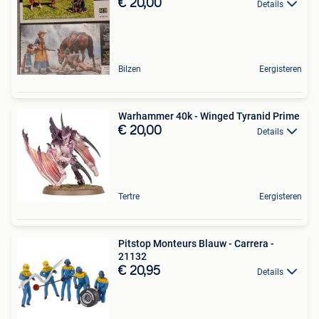
€ 20,00
Details
Bilzen
Eergisteren
Warhammer 40k - Winged Tyranid Prime
€ 20,00
Details
Tertre
Eergisteren
Pitstop Monteurs Blauw - Carrera -
21132
€ 20,95
Details