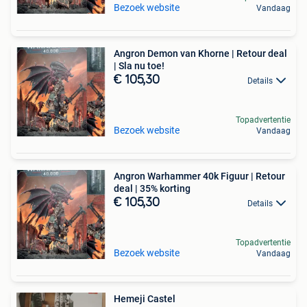
Bezoek website
Vandaag
Angron Demon van Khorne | Retour deal
| Sla nu toe!
€ 105,30
Details
Topadvertentie
Bezoek website
Vandaag
Angron Warhammer 40k Figuur | Retour
deal | 35% korting
€ 105,30
Details
Topadvertentie
Bezoek website
Vandaag
Hemeji Castel