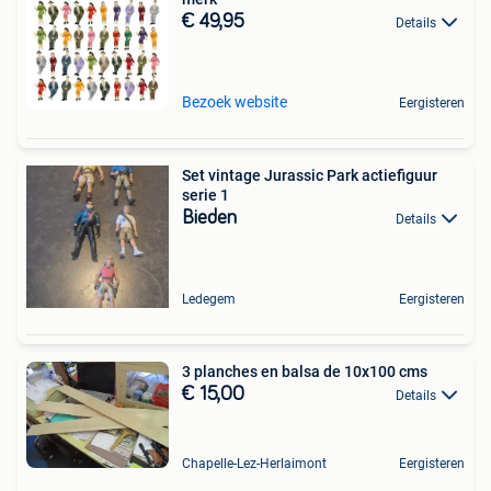
€ 49,95
Details
Bezoek website
Eergisteren
Set vintage Jurassic Park actiefiguur
serie 1
Bieden
Details
Ledegem
Eergisteren
3 planches en balsa de 10x100 cms
€ 15,00
Details
Chapelle-Lez-Herlaimont
Eergisteren