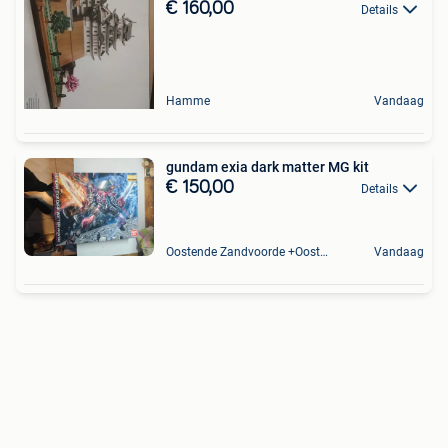
€ 160,00
Details
Hamme
Vandaag
gundam exia dark matter MG kit
€ 150,00
Details
Oostende Zandvoorde +Oostende
Vandaag