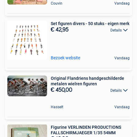
Couvin
Vandaag
Set figuren divers - 50 stuks - eigen merk
€ 42,95
Details
Bezoek website
Vandaag
Original Flandriens handgeschilderde
metalen wielren figuren
€ 450,00
Details
Hasselt
Vandaag
Figurine VERLINDEN PRODUCTIONS
FALLSCHIRMJAEGER 1/35 54MM