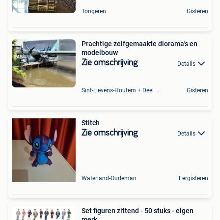
Tongeren
Gisteren
Prachtige zelfgemaakte diorama's en
modelbouw
Zie omschrijving
Details
Sint-Lievens-Houtem + Deel Oombergen
Gisteren
Stitch
Zie omschrijving
Details
Waterland-Oudeman
Eergisteren
Set figuren zittend - 50 stuks - eigen
merk