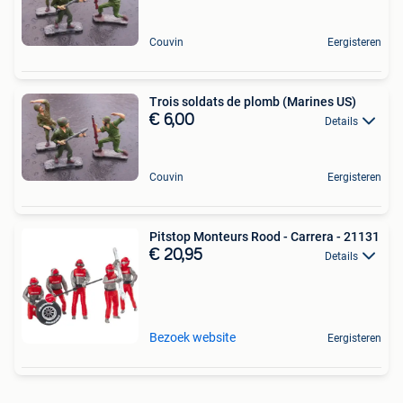
Couvin
Eergisteren
Trois soldats de plomb (Marines US)
€ 6,00
Details
Couvin
Eergisteren
Pitstop Monteurs Rood - Carrera - 21131
€ 20,95
Details
Bezoek website
Eergisteren