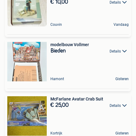
€ 10,00
Details
Couvin
Vandaag
modelbouw Vollmer
Bieden
Details
Hamont
Gisteren
McFarlane Avatar Crab Suit
€ 25,00
Details
Kortrijk
Gisteren