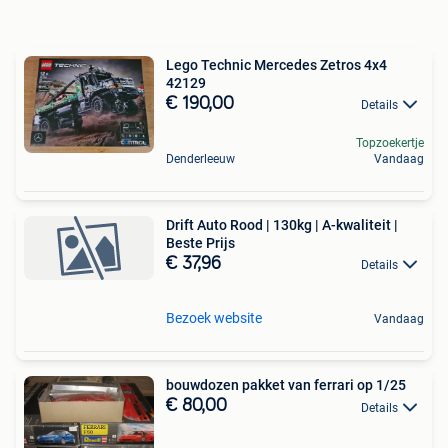
Lego Technic Mercedes Zetros 4x4
42129
€ 190,00
Details
Topzoekertje
Denderleeuw
Vandaag
Drift Auto Rood | 130kg | A-kwaliteit |
Beste Prijs
€ 37,96
Details
Bezoek website
Vandaag
bouwdozen pakket van ferrari op 1/25
€ 80,00
Details