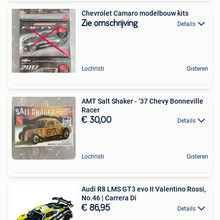
Chevrolet Camaro modelbouw kits
Zie omschrijving
Details
Lochristi
Gisteren
AMT Salt Shaker - ‘37 Chevy Bonneville
Racer
€ 30,00
Details
Lochristi
Gisteren
Audi R8 LMS GT3 evo II Valentino Rossi,
No.46 | Carrera Di
€ 86,95
Details