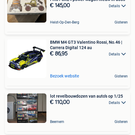
€ 145,00
Details
Heist-Op-Den-Berg
Gisteren
BMW M4 GT3 Valentino Rossi, No.46 |
Carrera Digital 124 au
€ 86,95
Details
Bezoek website
Gisteren
lot revelbouwdozen van auto's op 1/25
€ 110,00
Details
Beernem
Gisteren