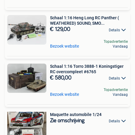
Schaal 1:16 Heng Long RC Panther (
WEATHERED) SOUND, SMO...
€ 129,00
Details
Topadvertentie
Bezoek website
Vandaag
Schaal 1:16 Torro 3888-1 Koningstiger
RC overcompleet #6765
€ 580,00
Details
Topadvertentie
Bezoek website
Vandaag
Maquette automobile 1/24
Zie omschrijving
Details