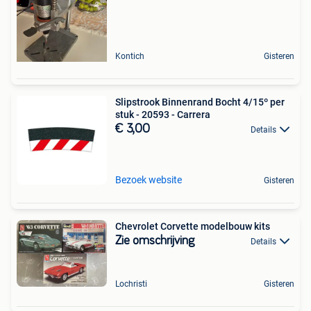
Kontich
Gisteren
Slipstrook Binnenrand Bocht 4/15º per
stuk - 20593 - Carrera
€ 3,00
Details
Bezoek website
Gisteren
Chevrolet Corvette modelbouw kits
Zie omschrijving
Details
Lochristi
Gisteren