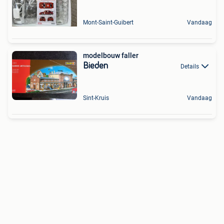
Mont-Saint-Guibert
Vandaag
modelbouw faller
Bieden
Details
Sint-Kruis
Vandaag