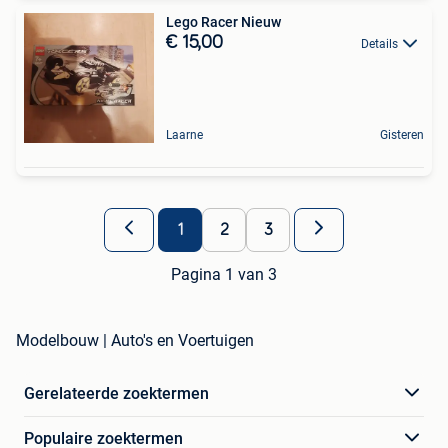
Lego Racer Nieuw
€ 15,00
Details
Laarne
Gisteren
1
2
3
Pagina 1 van 3
Modelbouw | Auto's en Voertuigen
Gerelateerde zoektermen
Populaire zoektermen