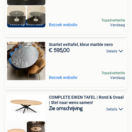
Topadvertentie
Alles op voorraad
Bezoek website
Vandaag
Scarlet eettafel, kleur marble nero
€ 595,00
Details
Topadvertentie
Bezoek website
Vandaag
COMPLETE EIKEN TAFEL | Rond & Ovaal
| Stel naar wens samen!
Zie omschrijving
Details