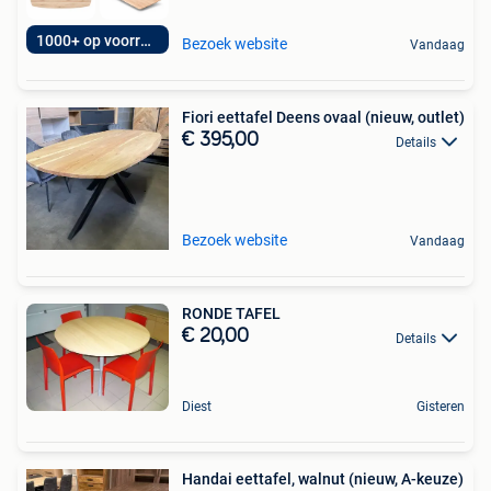
1000+ op voorraad!
Bezoek website
Vandaag
Fiori eettafel Deens ovaal (nieuw, outlet)
€ 395,00
Details
Bezoek website
Vandaag
RONDE TAFEL
€ 20,00
Details
Diest
Gisteren
Handai eettafel, walnut (nieuw, A-keuze)