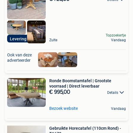
Topzoekertje
Levering mogelijk
Zulte
Vandaag
Ook van deze
adverteerder
Ronde Boomstamtafel | Grootste
voorraad | Direct leverbaar
€ 995,00
Details
Bezoek website
Vandaag
Gebruikte Horecatafel (110cm Rond) -