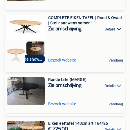
COMPLETE EIKEN TAFEL | Rond & Ovaal
| Stel naar wens samen!
Zie omschrijving
Details
Bezoek de showroom
Bezoek website
Vandaag
Ronde tafel(MARGE)
Zie omschrijving
Details
Bezoek website
Vandaag
Eiken eettafel 140cm art.164/26
€ 725,00
Details