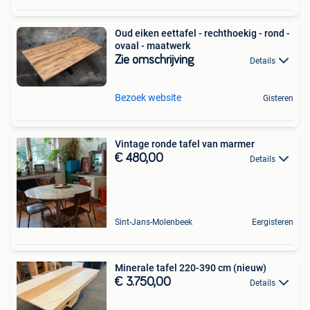
Oud eiken eettafel - rechthoekig - rond -
ovaal - maatwerk
Zie omschrijving
Details
Bezoek website
Gisteren
Vintage ronde tafel van marmer
€ 480,00
Details
Sint-Jans-Molenbeek
Eergisteren
Minerale tafel 220-390 cm (nieuw)
€ 3.750,00
Details