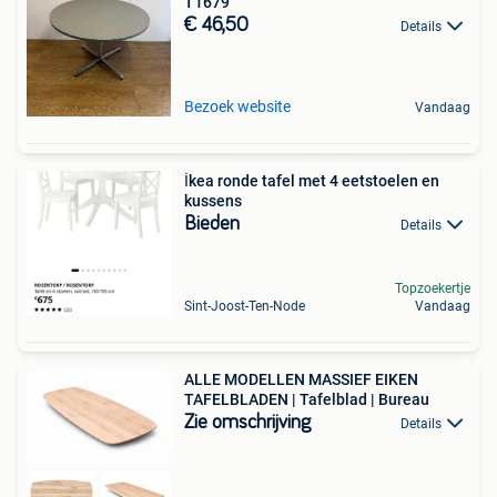
T1679
€ 46,50
Details
Bezoek website
Vandaag
İkea ronde tafel met 4 eetstoelen en
kussens
Bieden
Details
Topzoekertje
Sint-Joost-Ten-Node
Vandaag
ALLE MODELLEN MASSIEF EIKEN
TAFELBLADEN | Tafelblad | Bureau
Zie omschrijving
Details