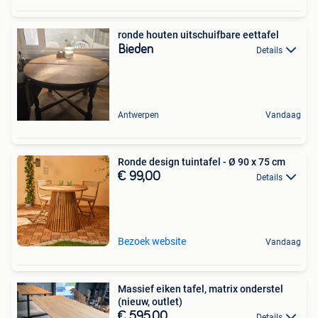
ronde houten uitschuifbare eettafel
Bieden
Details
Antwerpen
Vandaag
Ronde design tuintafel - Ø 90 x 75 cm
€ 99,00
Details
Bezoek website
Vandaag
Massief eiken tafel, matrix onderstel
(nieuw, outlet)
€ 595,00
Details