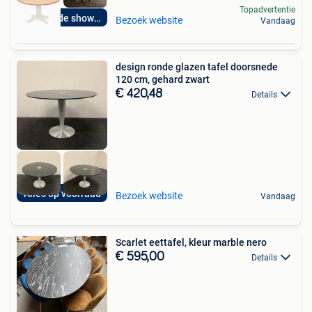
Topadvertentie
Bezoek de showroom
Bezoek website
Vandaag
design ronde glazen tafel doorsnede
120 cm, gehard zwart
€ 420,48
Details
Alles op voorraad
Bezoek website
Vandaag
Scarlet eettafel, kleur marble nero
€ 595,00
Details