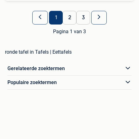
1
2
3
Pagina 1 van 3
ronde tafel in Tafels | Eettafels
Gerelateerde zoektermen
Populaire zoektermen