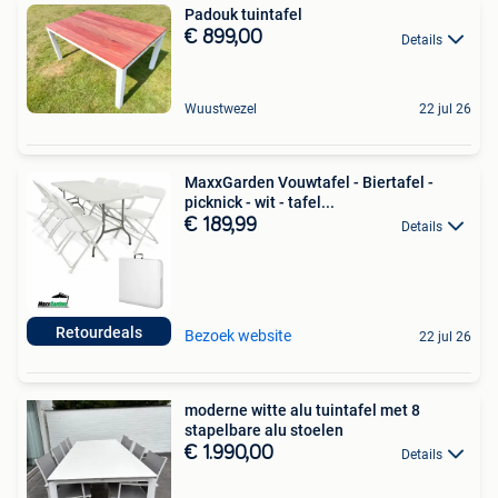
Padouk tuintafel
€ 899,00
Details
Wuustwezel
22 jul 26
MaxxGarden Vouwtafel - Biertafel -
picknick - wit - tafel...
€ 189,99
Details
Retourdeals
Bezoek website
22 jul 26
moderne witte alu tuintafel met 8
stapelbare alu stoelen
€ 1.990,00
Details