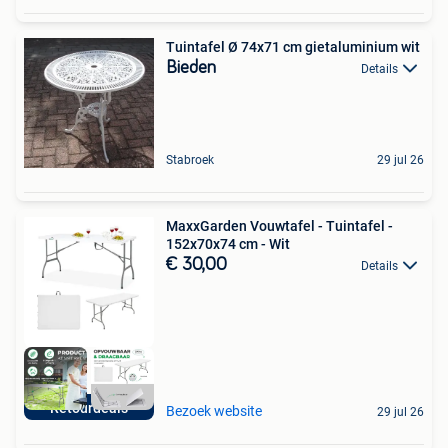
Tuintafel Ø 74x71 cm gietaluminium wit
Bieden
Details
Stabroek
29 jul 26
MaxxGarden Vouwtafel - Tuintafel -
152x70x74 cm - Wit
€ 30,00
Details
Retourdeals
Bezoek website
29 jul 26