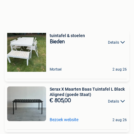
tuintafel & stoelen
Bieden
Details
Mortsel
2 aug 26
Serax X Maarten Baas Tuintafel L Black
Aligned (goede Staat)
€ 805,00
Details
Bezoek website
2 aug 26