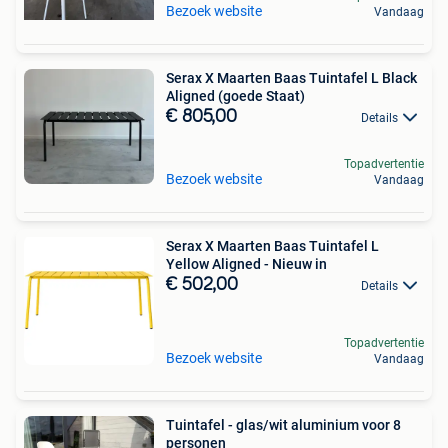
Bezoek website
Vandaag
Serax X Maarten Baas Tuintafel L Black
Aligned (goede Staat)
€ 805,00
Details
Topadvertentie
Bezoek website
Vandaag
Serax X Maarten Baas Tuintafel L
Yellow Aligned - Nieuw in
€ 502,00
Details
Topadvertentie
Bezoek website
Vandaag
Tuintafel - glas/wit aluminium voor 8
personen