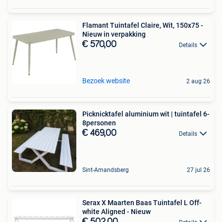
Flamant Tuintafel Claire, Wit, 150x75 -
Nieuw in verpakking
€ 570,00
Details
Bezoek website
2 aug 26
Picknicktafel aluminium wit | tuintafel 6-
8personen
€ 469,00
Details
Sint-Amandsberg
27 jul 26
Serax X Maarten Baas Tuintafel L Off-
white Aligned - Nieuw
€ 502,00