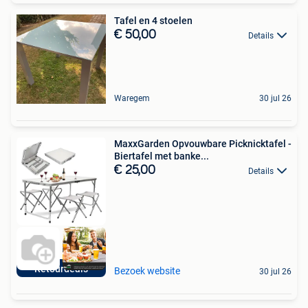
Tafel en 4 stoelen
€ 50,00
Details
Waregem
30 jul 26
MaxxGarden Opvouwbare Picknicktafel -
Biertafel met banke...
€ 25,00
Details
Retourdeals
Bezoek website
30 jul 26