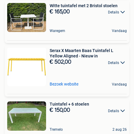
Witte tuintafel met 2 Bristol stoelen
€ 165,00
Details
Waregem
Vandaag
Serax X Maarten Baas Tuintafel L
Yellow Aligned - Nieuw in
€ 502,00
Details
Bezoek website
Vandaag
Tuintafel + 6 stoelen
€ 150,00
Details
Tremelo
2 aug 26