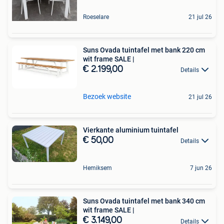
Roeselare
21 jul 26
Suns Ovada tuintafel met bank 220 cm
wit frame SALE |
€ 2.199,00
Details
Bezoek website
21 jul 26
Vierkante aluminium tuintafel
€ 50,00
Details
Hemiksem
7 jun 26
Suns Ovada tuintafel met bank 340 cm
wit frame SALE |
€ 3.149,00
Details