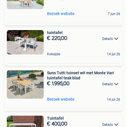
Bezoek website
7 jun 26
tuintafel
€ 220,00
Details
Koksijde
14 jul 26
Suns Tutti tuinset wit met Monte Vari
tuintafel teak blad
€ 1.995,00
Details
Bezoek website
14 jul 26
Tuintafel
€ 400,00
Details