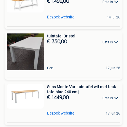
€ 1.499,00
Details
Bezoek website
14 jul 26
tuintafel Bristol
€ 350,00
Details
Geel
17 jun 26
Suns Monte Vari tuintafel wit met teak
tafelblad 240 cm |
€ 1.449,00
Details
Bezoek website
17 jun 26