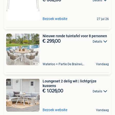
Details
Bezoek website
27 jul 26
Nieuwe ronde tuintafel voor 8 personen
€ 299,00
Details
Waterloo + Partie De Braine-L'Alleud, De Ohain
Vandaag
Loungeset 2 delig wit | lichtgrijze
kussens
€ 1.026,00
Details
Bezoek website
Vandaag