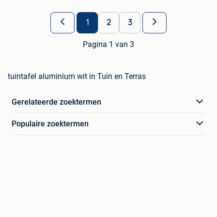
1
2
3
Pagina 1 van 3
tuintafel aluminium wit in Tuin en Terras
Gerelateerde zoektermen
Populaire zoektermen