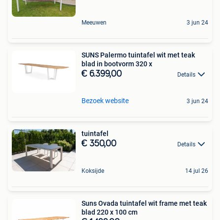
Meeuwen
3 jun 24
SUNS Palermo tuintafel wit met teak
blad in bootvorm 320 x
€ 6.399,00
Details
Bezoek website
3 jun 24
tuintafel
€ 350,00
Details
Koksijde
14 jul 26
Suns Ovada tuintafel wit frame met teak
blad 220 x 100 cm