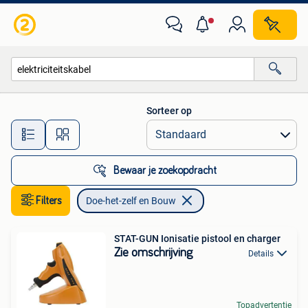
Doe-het-zelf en Bouw
Sorteer op
Alle afstanden…
Bewaar je zoekopdracht
Filters
Doe-het-zelf en Bouw
STAT-GUN Ionisatie pistool en charger
Zie omschrijving
Details
Topadvertentie