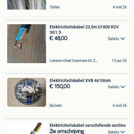
Tailles
4 mei 26
Elektriciteitskabel 23,5m U1000 R2V
3G1.5
€ 48,00
Details
Lokeren+Deel Overmere En Zele
13 jan 25
Elektriciteitskabel XVB 4x10mm
€ 150,00
Details
Bornem
6 mei 26
Elektriciteitskabel verschillende secties
Zie omschrijving
Details