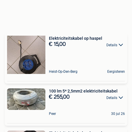
Elektriciteitskabel op haspel
€ 15,00
Details
Heist-Op-Den-Berg
Eergisteren
100 lm 5* 2,5mm2 elektriciteitskabel
€ 255,00
Details
Peer
30 jul 26