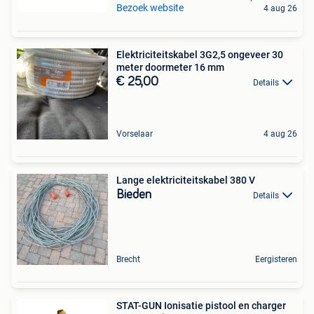
Bezoek website
4 aug 26
Elektriciteitskabel 3G2,5 ongeveer 30
meter doormeter 16 mm
€ 25,00
Details
Vorselaar
4 aug 26
Lange elektriciteitskabel 380 V
Bieden
Details
Brecht
Eergisteren
STAT-GUN Ionisatie pistool en charger