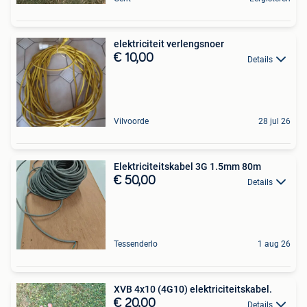
elektriciteit verlengsnoer
€ 10,00
Details
Vilvoorde
28 jul 26
Elektriciteitskabel 3G 1.5mm 80m
€ 50,00
Details
Tessenderlo
1 aug 26
XVB 4x10 (4G10) elektriciteitskabel.
€ 20,00
Details