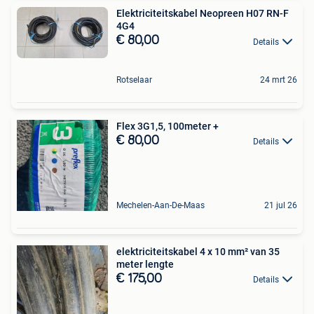
Elektriciteitskabel Neopreen H07 RN-F
4G4
€ 80,00
Details
Rotselaar
24 mrt 26
Flex 3G1,5, 100meter +
€ 80,00
Details
Mechelen-Aan-De-Maas
21 jul 26
elektriciteitskabel 4 x 10 mm² van 35
meter lengte
€ 175,00
Details