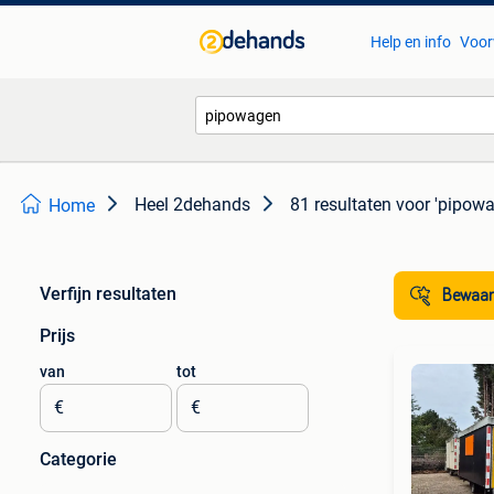
Help en info
Voor
Heel 2dehands
81 resultaten
voor 'pipowa
Home
Verfijn resultaten
Bewaar
Prijs
van
tot
€
€
Categorie