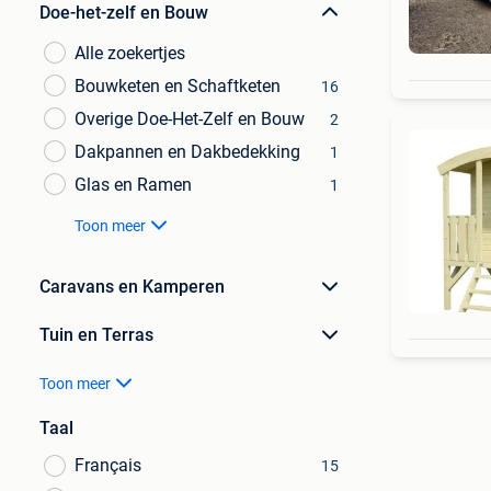
Doe-het-zelf en Bouw
Alle zoekertjes
Bouwketen en Schaftketen
16
Overige Doe-Het-Zelf en Bouw
2
Dakpannen en Dakbedekking
1
Glas en Ramen
1
Toon meer
Caravans en Kamperen
Tuin en Terras
Toon meer
Taal
Français
15