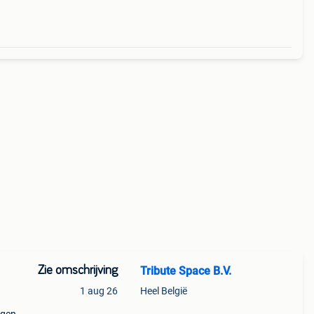
Zie omschrijving
Tribute Space B.V.
1 aug 26
Heel België