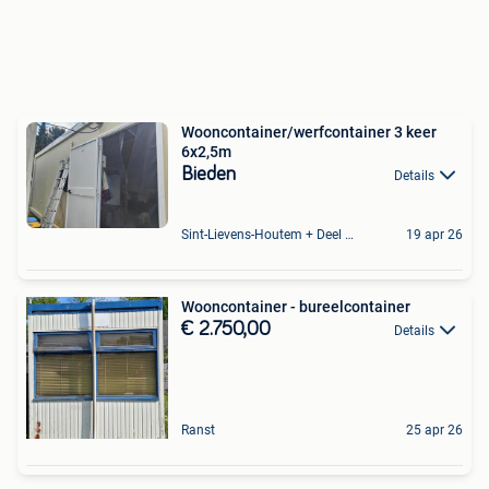
Wooncontainer/werfcontainer 3 keer
6x2,5m
Bieden
Details
Sint-Lievens-Houtem + Deel Oombergen
19 apr 26
Wooncontainer - bureelcontainer
€ 2.750,00
Details
Ranst
25 apr 26