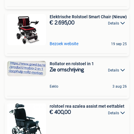
Elektrische Rolstoel Smart Chair (Nieuw)
€ 2.695,00
Details
Bezoek website
19 sep 25
Rollator en rolstoel in 1
Zie omschrijving
Details
Eeklo
3 aug 26
rolstoel rea azalea assist met eettablet
€ 400,00
Details