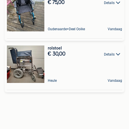
€ 75,00
Details
Oudenaarde+Deel Ooike
Vandaag
rolstoel
€ 30,00
Details
Heule
Vandaag