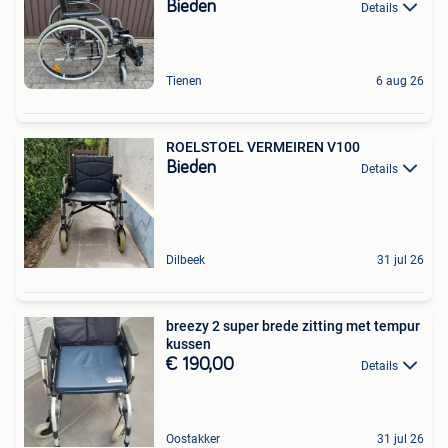
Bieden
Details
Tienen
6 aug 26
ROELSTOEL VERMEIREN V100
Bieden
Details
Dilbeek
31 jul 26
breezy 2 super brede zitting met tempur
kussen
€ 190,00
Details
Oostakker
31 jul 26