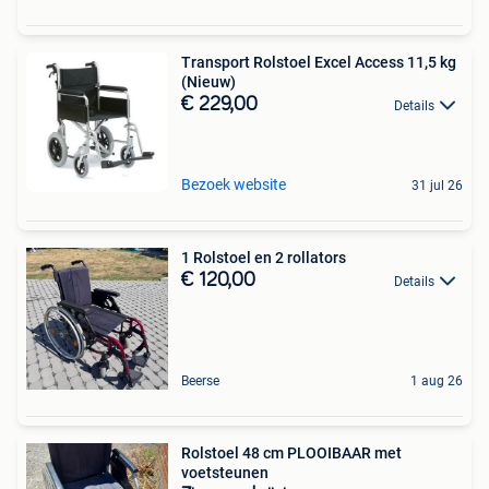
Transport Rolstoel Excel Access 11,5 kg
(Nieuw)
€ 229,00
Details
Bezoek website
31 jul 26
1 Rolstoel en 2 rollators
€ 120,00
Details
Beerse
1 aug 26
Rolstoel 48 cm PLOOIBAAR met
voetsteunen