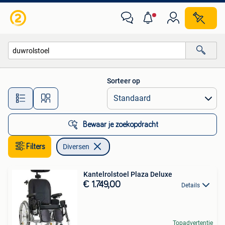
Diversen
Sorteer op
Alle afstanden…
Bewaar je zoekopdracht
Filters
Diversen
Kantelrolstoel Plaza Deluxe
€ 1.749,00
Details
Topadvertentie