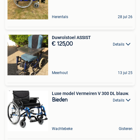
Herentals
28 jul 26
Duwrolstoel ASSIST
€ 125,00
Details
Meerhout
13 jul 25
Luxe model Vermeiren V 300 DL blauw.
Bieden
Details
Wachtebeke
Gisteren