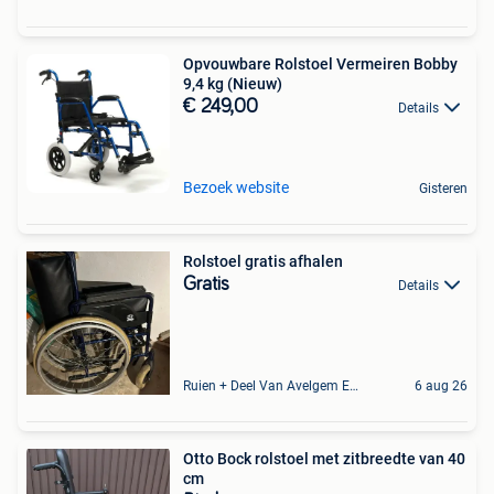
Opvouwbare Rolstoel Vermeiren Bobby
9,4 kg (Nieuw)
€ 249,00
Details
Bezoek website
Gisteren
Rolstoel gratis afhalen
Gratis
Details
Ruien + Deel Van Avelgem En Waarmaarde
6 aug 26
Otto Bock rolstoel met zitbreedte van 40
cm