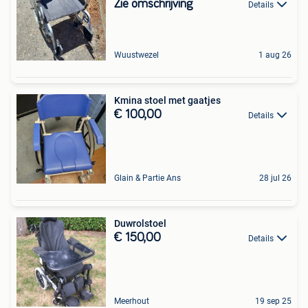
Zie omschrijving
Details
Wuustwezel
1 aug 26
Kmina stoel met gaatjes
€ 100,00
Details
Glain & Partie Ans
28 jul 26
Duwrolstoel
€ 150,00
Details
Meerhout
19 sep 25