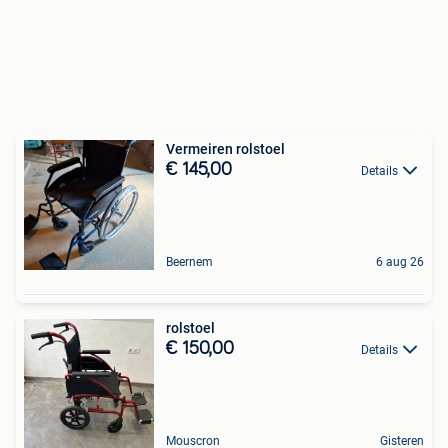
Vermeiren rolstoel
€ 145,00
Details
Beernem
6 aug 26
rolstoel
€ 150,00
Details
Mouscron
Gisteren