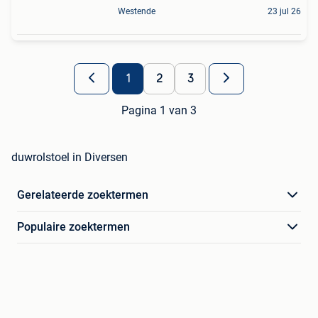
Westende
23 jul 26
1
2
3
Pagina 1 van 3
duwrolstoel in Diversen
Gerelateerde zoektermen
Populaire zoektermen