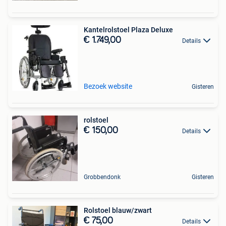
Kantelrolstoel Plaza Deluxe
€ 1.749,00
Details
Bezoek website
Gisteren
rolstoel
€ 150,00
Details
Grobbendonk
Gisteren
Rolstoel blauw/zwart
€ 75,00
Details