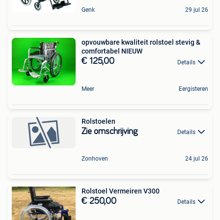
Genk
29 jul 26
opvouwbare kwaliteit rolstoel stevig &
comfortabel NIEUW
€ 125,00
Details
Meer
Eergisteren
Rolstoelen
Zie omschrijving
Details
Zonhoven
24 jul 26
Rolstoel Vermeiren V300
€ 250,00
Details