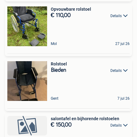
Opvouwbare rolstoel
€ 110,00
Details
Mol
27 jul 26
Rolstoel
Bieden
Details
Gent
7 jul 26
salontafel en bijhorende rolstoelen
€ 150,00
Details