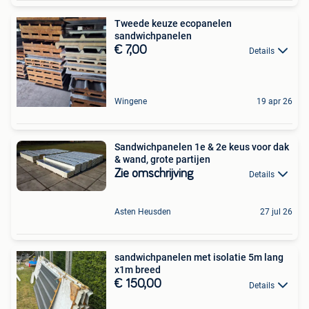
Tweede keuze ecopanelen
sandwichpanelen
€ 7,00
Details
Wingene
19 apr 26
Sandwichpanelen 1e & 2e keus voor dak
& wand, grote partijen
Zie omschrijving
Details
Asten Heusden
27 jul 26
sandwichpanelen met isolatie 5m lang
x1m breed
€ 150,00
Details