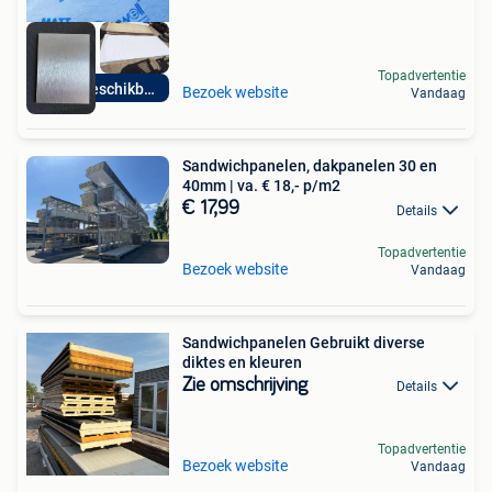
Topadvertentie
Direct beschikbaar
Bezoek website
Vandaag
Sandwichpanelen, dakpanelen 30 en
40mm | va. € 18,- p/m2
€ 17,99
Details
Topadvertentie
Bezoek website
Vandaag
Sandwichpanelen Gebruikt diverse
diktes en kleuren
Zie omschrijving
Details
Topadvertentie
Bezoek website
Vandaag