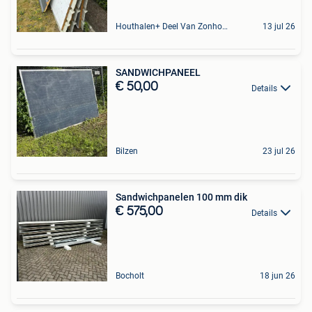
Houthalen+ Deel Van Zonhoven En Zolder
13 jul 26
SANDWICHPANEEL
€ 50,00
Details
Bilzen
23 jul 26
Sandwichpanelen 100 mm dik
€ 575,00
Details
Bocholt
18 jun 26