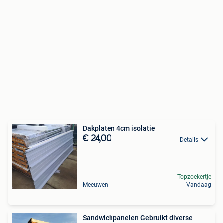
Dakplaten 4cm isolatie
€ 24,00
Details
Topzoekertje
Meeuwen
Vandaag
Sandwichpanelen Gebruikt diverse