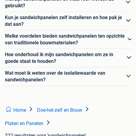
gebruikt?
Kun je sandwichpanelen zelf installeren en hoe pak je
dat aan?
Welke voordelen bieden sandwichpanelen ten opzichte
van traditionele bouwmaterialen?
Hoe onderhoud ik mijn sandwichpanelen om ze in
goede staat te houden?
Wat moet ik weten over de isolatiewaarde van
sandwichpanelen?
Home
Doe-het-zelf en Bouw
Platen en Panelen
222 resultaten
voor 'sandwichpanelen'