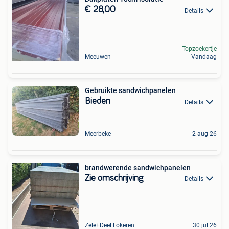
€ 28,00
Details
Topzoekertje
Meeuwen
Vandaag
Gebruikte sandwichpanelen
Bieden
Details
Meerbeke
2 aug 26
brandwerende sandwichpanelen
Zie omschrijving
Details
Zele+Deel Lokeren
30 jul 26