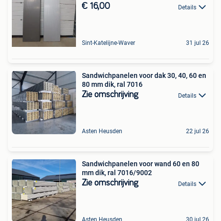
€ 16,00
Details
Sint-Katelijne-Waver
31 jul 26
Sandwichpanelen voor dak 30, 40, 60 en
80 mm dik, ral 7016
Zie omschrijving
Details
Asten Heusden
22 jul 26
Sandwichpanelen voor wand 60 en 80
mm dik, ral 7016/9002
Zie omschrijving
Details
Asten Heusden
30 jul 26