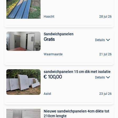
Haacht
28 jul 26
Sandwichpanelen
Gratis
Details
Waarmaarde
21 jul 26
sandwichpanelen 15 cm dik met isolatie
€ 100,00
Details
Aalst
23 jul 26
Nieuwe sandwichpanelen 4cm dikte tot
210cm lengte