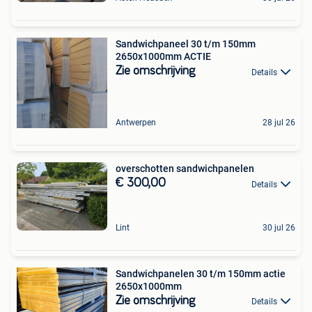
Sandwichpaneel 30 t/m 150mm
2650x1000mm ACTIE
Zie omschrijving
Details
Antwerpen
28 jul 26
overschotten sandwichpanelen
€ 300,00
Details
Lint
30 jul 26
Sandwichpanelen 30 t/m 150mm actie
2650x1000mm
Zie omschrijving
Details