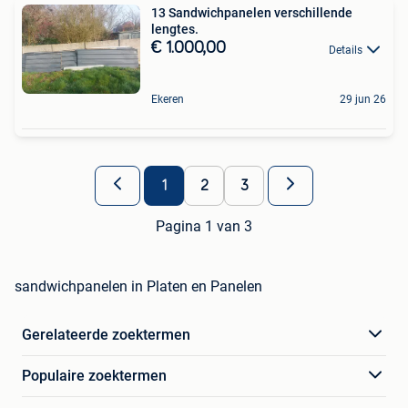
13 Sandwichpanelen verschillende
lengtes.
€ 1.000,00
Details
Ekeren
29 jun 26
1
2
3
Pagina 1 van 3
sandwichpanelen in Platen en Panelen
Gerelateerde zoektermen
Populaire zoektermen