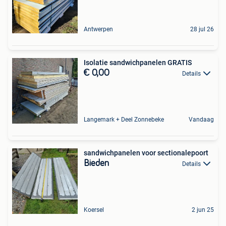
Antwerpen
28 jul 26
Isolatie sandwichpanelen GRATIS
€ 0,00
Details
Langemark + Deel Zonnebeke
Vandaag
sandwichpanelen voor sectionalepoort
Bieden
Details
Koersel
2 jun 25