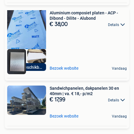
Aluminium composiet platen - ACP -
Dibond - Dilite - Alubond
€ 38,00
Details
Direct beschikbaar
Bezoek website
Vandaag
Sandwichpanelen, dakpanelen 30 en
40mm | va. € 18,- p/m2
€ 17,99
Details
Bezoek website
Vandaag