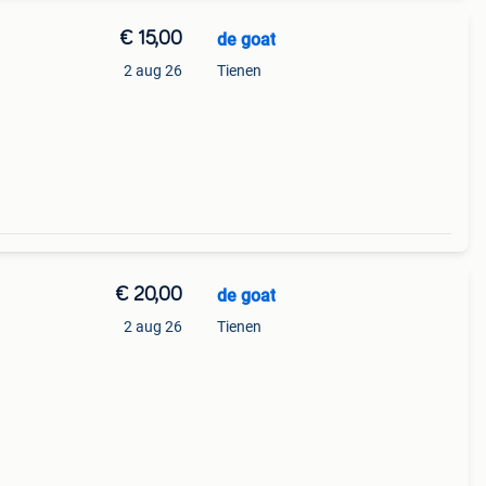
€ 15,00
de goat
2 aug 26
Tienen
€ 20,00
de goat
2 aug 26
Tienen