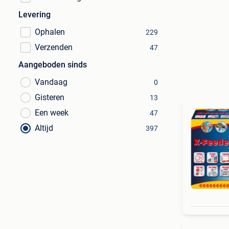
Levering
Ophalen
229
Verzenden
47
Aangeboden sinds
Vandaag
0
Gisteren
13
Een week
47
Altijd
397