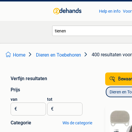
Help en info
Voor
400 resultaten
voor 
Home
Dieren en Toebehoren
Verfijn resultaten
Bewaar
Prijs
Dieren en T
van
tot
€
€
Categorie
Wis de categorie