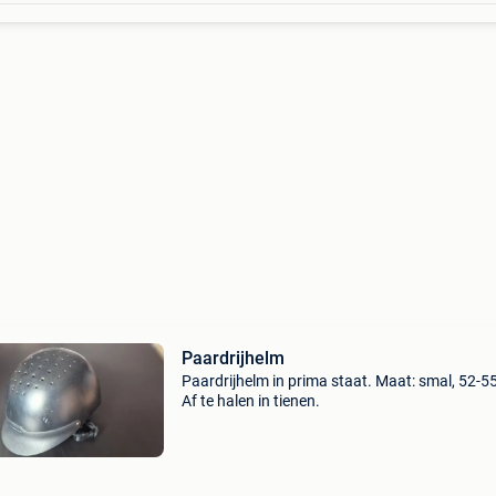
Paardrijhelm
Paardrijhelm in prima staat. Maat: smal, 52-5
Af te halen in tienen.