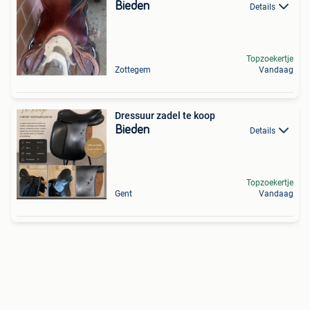
Bieden
Details
Topzoekertje
Zottegem
Vandaag
Dressuur zadel te koop
Bieden
Details
Topzoekertje
Gent
Vandaag