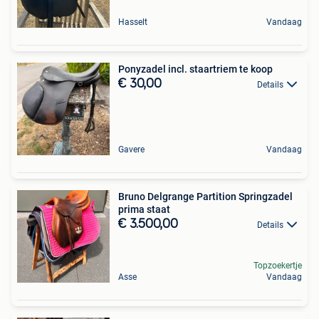
Hasselt
Vandaag
Ponyzadel incl. staartriem te koop
€ 30,00
Details
Gavere
Vandaag
Bruno Delgrange Partition Springzadel
prima staat
€ 3.500,00
Details
Topzoekertje
Asse
Vandaag