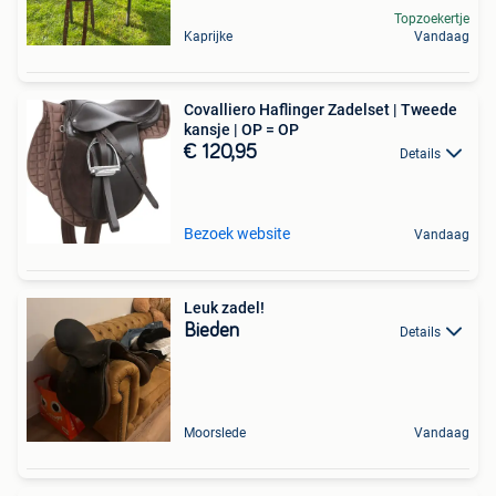
Topzoekertje
Kaprijke
Vandaag
Covalliero Haflinger Zadelset | Tweede
kansje | OP = OP
€ 120,95
Details
Bezoek website
Vandaag
Leuk zadel!
Bieden
Details
Moorslede
Vandaag