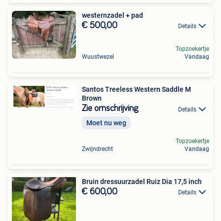
westernzadel + pad
€ 500,00
Details
Topzoekertje
Wuustwezel
Vandaag
Santos Treeless Western Saddle M
Brown
Zie omschrijving
Details
Moet nu weg
Topzoekertje
Zwijndrecht
Vandaag
Bruin dressuurzadel Ruiz Dia 17,5 inch
€ 600,00
Details