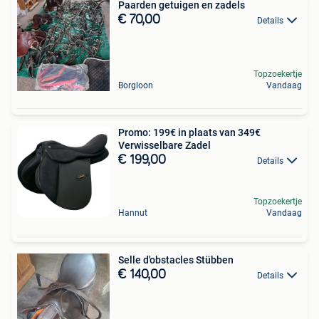
Paarden getuigen en zadels
€ 70,00
Details
Topzoekertje
Borgloon
Vandaag
Promo: 199€ in plaats van 349€
Verwisselbare Zadel
€ 199,00
Details
Topzoekertje
Hannut
Vandaag
Selle d'obstacles Stübben
€ 140,00
Details