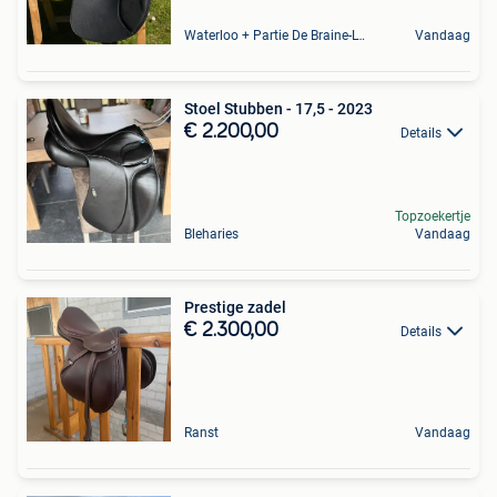
Waterloo + Partie De Braine-L'Alleud, De Ohain
Vandaag
Stoel Stubben - 17,5 - 2023
€ 2.200,00
Details
Topzoekertje
Bleharies
Vandaag
Prestige zadel
€ 2.300,00
Details
Ranst
Vandaag