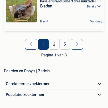
Passier Grand Gilbert dressuurzadel
Bieden
Details
Brecht
Vandaag
1
2
3
Pagina 1 van 3
Paarden en Pony's | Zadels
Gerelateerde zoektermen
Populaire zoektermen