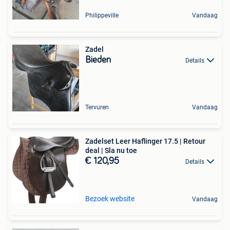
Philippeville
Vandaag
Zadel
Bieden
Details
Tervuren
Vandaag
Zadelset Leer Haflinger 17.5 | Retour
deal | Sla nu toe
€ 120,95
Details
Bezoek website
Vandaag