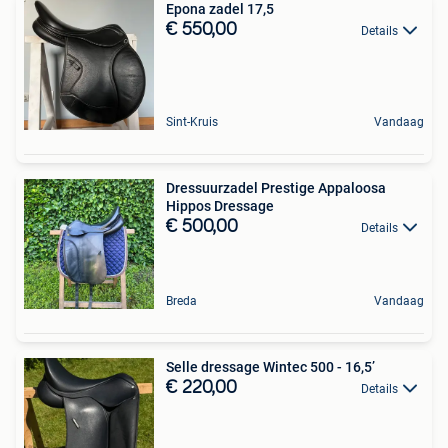
Epona zadel 17,5
€ 550,00
Details
Sint-Kruis
Vandaag
Dressuurzadel Prestige Appaloosa
Hippos Dressage
€ 500,00
Details
Breda
Vandaag
Selle dressage Wintec 500 - 16,5’
€ 220,00
Details