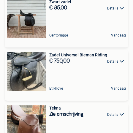
Zwart zadel
€ 85,00
Details
Gentbrugge
Vandaag
Zadel Universal Bieman Riding
€ 750,00
Details
Etikhove
Vandaag
Tekna
Zie omschrijving
Details