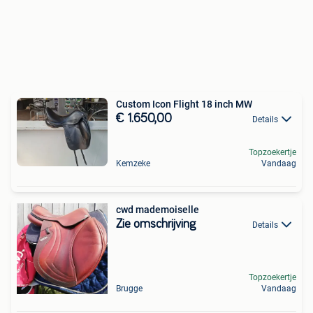
Custom Icon Flight 18 inch MW
€ 1.650,00
Details
Topzoekertje
Kemzeke
Vandaag
cwd mademoiselle
Zie omschrijving
Details
Topzoekertje
Brugge
Vandaag