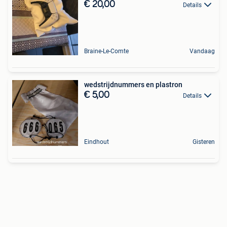
€ 20,00
Details
Braine-Le-Comte
Vandaag
wedstrijdnummers en plastron
€ 5,00
Details
Eindhout
Gisteren