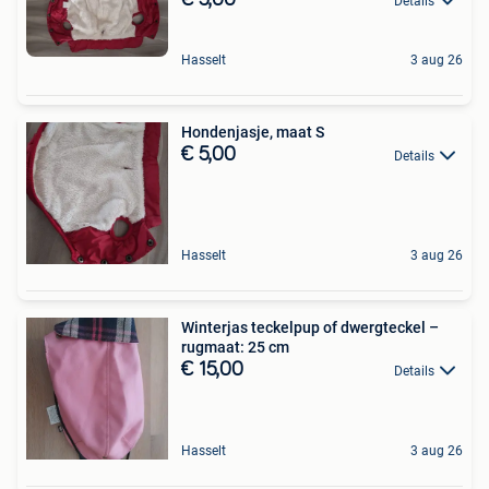
Details
Hasselt
3 aug 26
Hondenjasje, maat S
€ 5,00
Details
Hasselt
3 aug 26
Winterjas teckelpup of dwergteckel –
rugmaat: 25 cm
€ 15,00
Details
Hasselt
3 aug 26