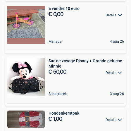
a vendre 10 euro
€ 0,00
Details
Manage
4 aug 26
Sac de voyage Disney + Grande peluche
Minnie
€ 50,00
Details
Schaerbeek
3 aug 26
Hondenkerstpak
€ 1,00
Details