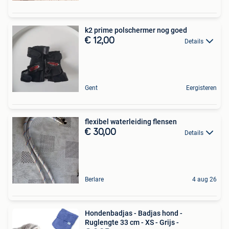
k2 prime polschermer nog goed
€ 12,00
Details
Gent
Eergisteren
flexibel waterleiding flensen
€ 30,00
Details
Berlare
4 aug 26
Hondenbadjas - Badjas hond -
Ruglengte 33 cm - XS - Grijs -