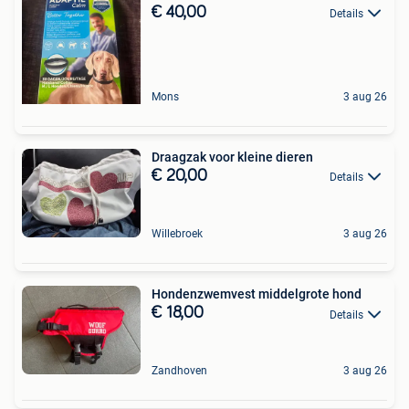
€ 40,00
Details
Mons
3 aug 26
Draagzak voor kleine dieren
€ 20,00
Details
Willebroek
3 aug 26
Hondenzwemvest middelgrote hond
€ 18,00
Details
Zandhoven
3 aug 26