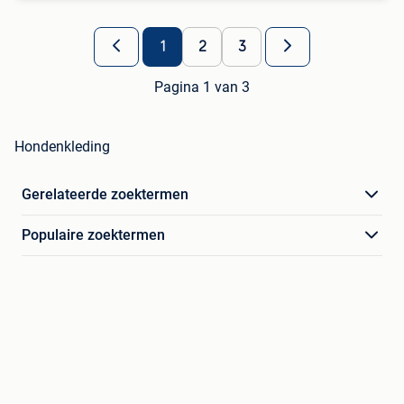
1
2
3
Pagina 1 van 3
Hondenkleding
Gerelateerde zoektermen
Populaire zoektermen