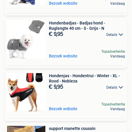
Bezoek website
Vandaag
Hondenbadjas - Badjas hond -
Ruglengte 40 cm - S - Grijs - N
€ 9,95
Details
Topadvertentie
Bezoek website
Vandaag
Hondenjas - Hondentrui - Winter - XL -
Rood - Nobleza
€ 9,95
Details
Topadvertentie
Bezoek website
Vandaag
support manette coussin