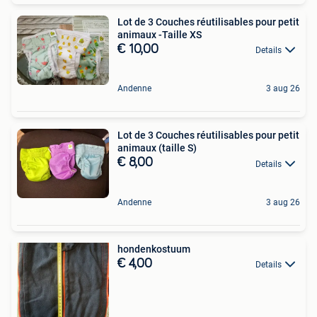
Lot de 3 Couches réutilisables pour petit
animaux -Taille XS
€ 10,00
Details
Andenne
3 aug 26
Lot de 3 Couches réutilisables pour petit
animaux (taille S)
€ 8,00
Details
Andenne
3 aug 26
hondenkostuum
€ 4,00
Details