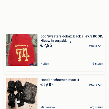
Dog Sweaters dobaz, Back alley, S ROOD,
Nieuw in verpakking
€ 4,95
Details
Heffen
Gisteren
Hondenschoenen maat 4
€ 5,00
Details
Mariakerke
Eergisteren