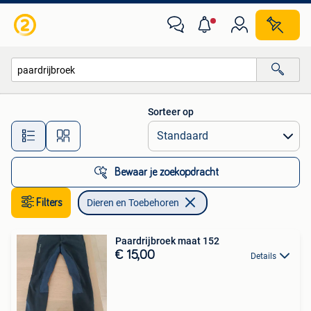
Dieren en Toebehoren
Sorteer op
Alle afstanden…
Bewaar je zoekopdracht
Filters
Dieren en Toebehoren
Paardrijbroek maat 152
€ 15,00
Details