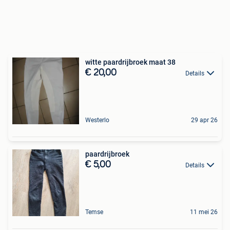
witte paardrijbroek maat 38
€ 20,00
Details
Westerlo
29 apr 26
paardrijbroek
€ 5,00
Details
Temse
11 mei 26