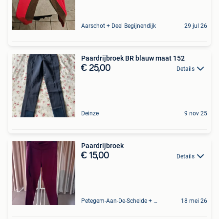
Aarschot + Deel Begijnendijk
29 jul 26
Paardrijbroek BR blauw maat 152
€ 25,00
Details
Deinze
9 nov 25
Paardrijbroek
€ 15,00
Details
Petegem-Aan-De-Schelde + Deel Van Oudenaarde
18 mei 26