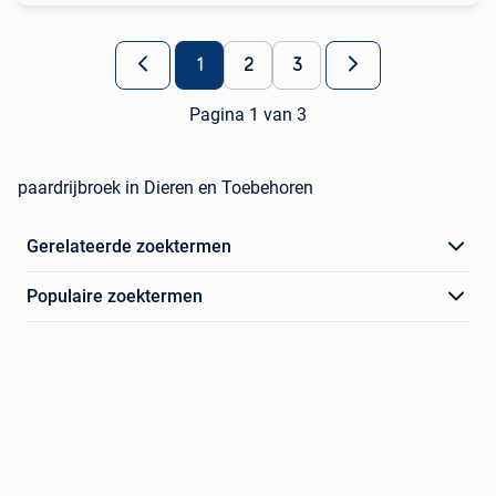
1
2
3
Pagina 1 van 3
paardrijbroek in Dieren en Toebehoren
Gerelateerde zoektermen
Populaire zoektermen