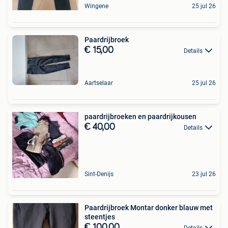
Wingene
25 jul 26
Paardrijbroek
€ 15,00
Details
Aartselaar
25 jul 26
paardrijbroeken en paardrijkousen
€ 40,00
Details
Sint-Denijs
23 jul 26
Paardrijbroek Montar donker blauw met
steentjes
€ 100,00
Details