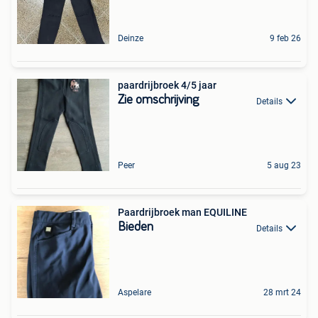
Deinze
9 feb 26
paardrijbroek 4/5 jaar
Zie omschrijving
Details
Peer
5 aug 23
Paardrijbroek man EQUILINE
Bieden
Details
Aspelare
28 mrt 24