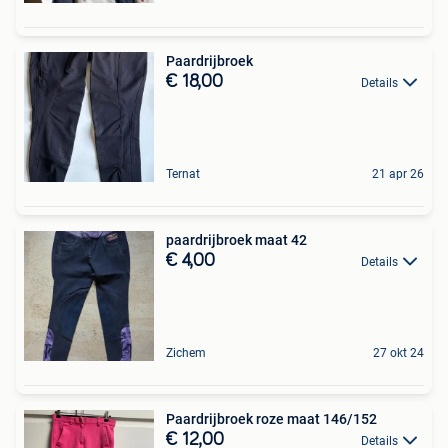
Paardrijbroek
€ 18,00
Details
Ternat
21 apr 26
paardrijbroek maat 42
€ 4,00
Details
Zichem
27 okt 24
Paardrijbroek roze maat 146/152
€ 12,00
Details