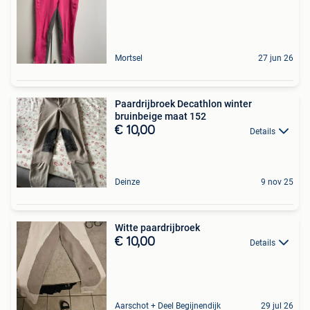
Mortsel
27 jun 26
Paardrijbroek Decathlon winter
bruinbeige maat 152
€ 10,00
Details
Deinze
9 nov 25
Witte paardrijbroek
€ 10,00
Details
Aarschot + Deel Begijnendijk
29 jul 26