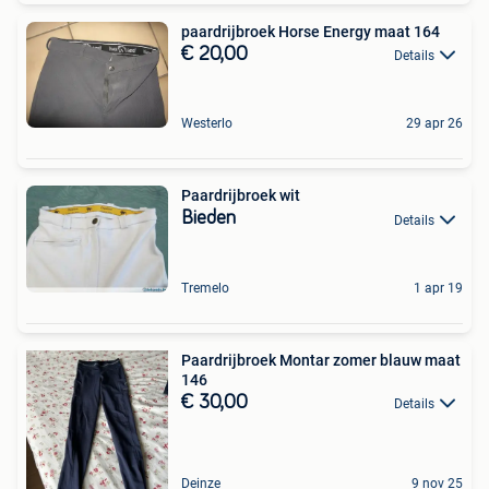
paardrijbroek Horse Energy maat 164
€ 20,00
Details
Westerlo
29 apr 26
Paardrijbroek wit
Bieden
Details
Tremelo
1 apr 19
Paardrijbroek Montar zomer blauw maat
146
€ 30,00
Details
Deinze
9 nov 25